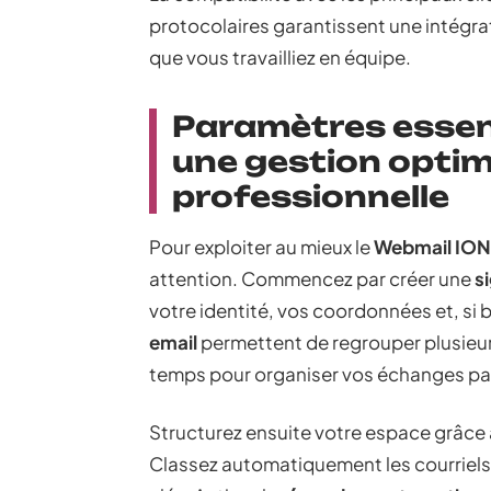
protocolaires garantissent une intégr
que vous travailliez en équipe.
Paramètres essent
une gestion optim
professionnelle
Pour exploiter au mieux le
Webmail IO
attention. Commencez par créer une
s
votre identité, vos coordonnées et, si 
email
permettent de regrouper plusieu
temps pour organiser vos échanges par
Structurez ensuite votre espace grâce 
Classez automatiquement les courriels s