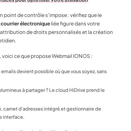
 point de contrôle s’impose : vérifiez que le
e
courrier électronique
liée figure dans votre
attribution de droits personnalisés et la création
otidien.
e, voici ce que propose Webmail IONOS :
s emails devient possible où que vous soyez, sans
volumineux à partager ? Le cloud HiDrive prend le
é, carnet d’adresses intégré et gestionnaire de
e interface.