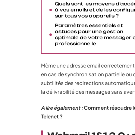
Quels sont les moyens d’accé
à vos emails et de les configu
sur tous vos appareils ?
Paramètres essentiels et
astuces pour une gestion
optimale de votre messageri
professionnelle
Même une adresse email correctement c
en cas de synchronisation partielle o
subtilités des redirections automatique
la délivrabilité des messages sans aver
A lire également :
Comment résoudre le
Telenet ?