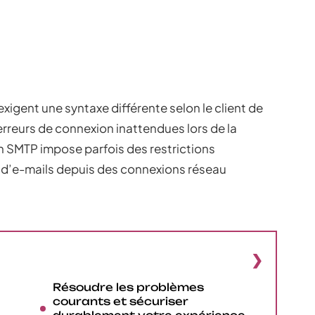
igent une syntaxe différente selon le client de
 erreurs de connexion inattendues lors de la
ion SMTP impose parfois des restrictions
i d’e-mails depuis des connexions réseau
Résoudre les problèmes
courants et sécuriser