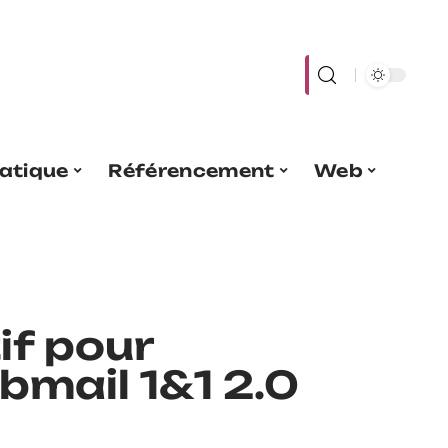
atique
Référencement
Web
if pour
bmail 1&1 2.0