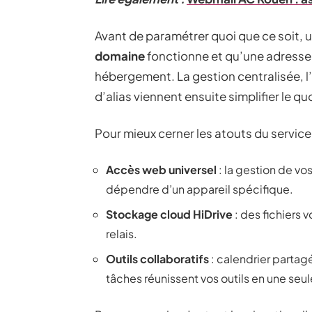
Avant de paramétrer quoi que ce soit, un
domaine
fonctionne et qu’une adress
hébergement. La gestion centralisée, l’
d’alias viennent ensuite simplifier le qu
Pour mieux cerner les atouts du servic
Accès web universel
: la gestion de vo
dépendre d’un appareil spécifique.
Stockage cloud HiDrive
: des fichiers 
relais.
Outils collaboratifs
: calendrier partag
tâches réunissent vos outils en une seul