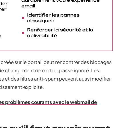
durablement votre expérience
der
email
rer
Identifier les pannes
classiques
Renforcer la sécurité et la
e
délivrabilité
réée sur le portail peut rencontrer des blocages
u de changement de mot de passe ignoré. Les
s et des filtres anti-spam peuvent aussi modifier
tissement explicite.
s problèmes courants avec le webmail de