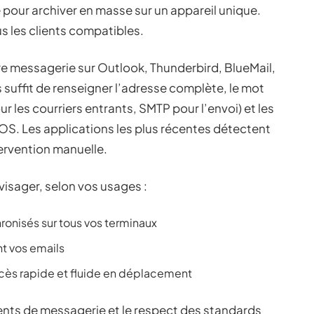
e pour archiver en masse sur un appareil unique.
us les clients compatibles.
e messagerie sur Outlook, Thunderbird, BlueMail,
s suffit de renseigner l’adresse complète, le mot
r les courriers entrants, SMTP pour l’envoi) et les
. Les applications les plus récentes détectent
ervention manuelle.
visager, selon vos usages :
onisés sur tous vos terminaux
nt vos emails
ccès rapide et fluide en déplacement
ients de messagerie et le respect des standards