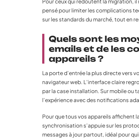
Pour ceux qui redoutent la migration, il 
pensé pour limiter les complications tec
sur les standards du marché, tout en re
Quels sont les mo
emails et de les c
appareils ?
La porte d’entrée la plus directe vers v
navigateur web. L’interface claire regr
par la case installation. Sur mobile ou 
l’expérience avec des notifications ad
Pour que tous vos appareils affichent l
synchronisation s’appuie sur les proto
messages à jour partout, idéal pour qu