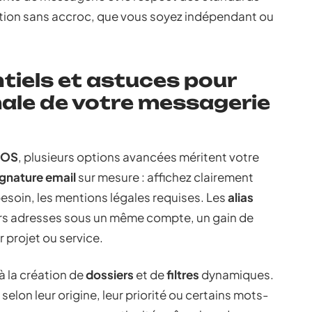
ation sans accroc, que vous soyez indépendant ou
iels et astuces pour
ale de votre messagerie
NOS
, plusieurs options avancées méritent votre
ignature email
sur mesure : affichez clairement
besoin, les mentions légales requises. Les
alias
rs adresses sous un même compte, un gain de
 projet ou service.
à la création de
dossiers
et de
filtres
dynamiques.
elon leur origine, leur priorité ou certains mots-