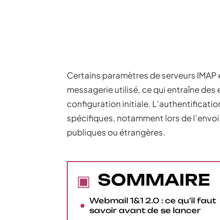
Certains paramètres de serveurs IMAP ex
messagerie utilisé, ce qui entraîne des
configuration initiale. L’authentificat
spécifiques, notamment lors de l’envo
publiques ou étrangères.
SOMMAIRE
Webmail 1&1 2.0 : ce qu’il faut
savoir avant de se lancer