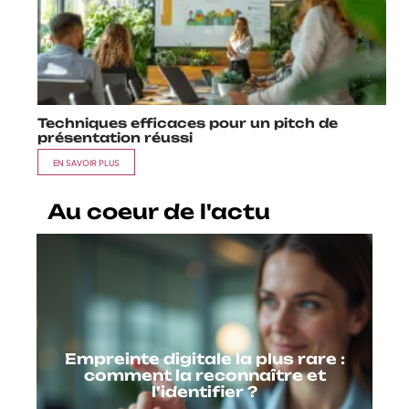
Techniques efficaces pour un pitch de
présentation réussi
EN SAVOIR PLUS
Au coeur de l'actu
Empreinte digitale la plus rare :
comment la reconnaître et
l’identifier ?