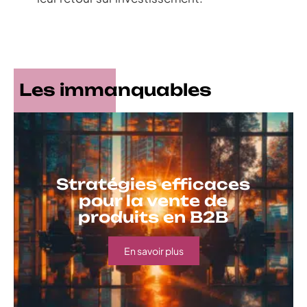
Les immanquables
Stratégies efficaces
pour la vente de
produits en B2B
En savoir plus