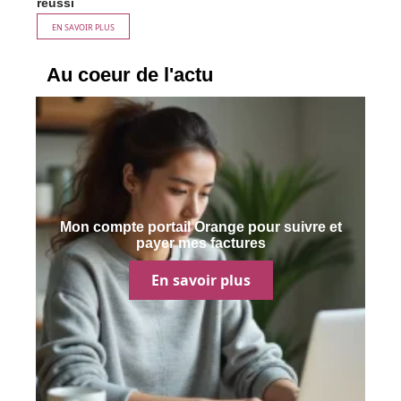
réussi
EN SAVOIR PLUS
Au coeur de l'actu
Mon compte portail Orange pour suivre et
payer mes factures
En savoir plus