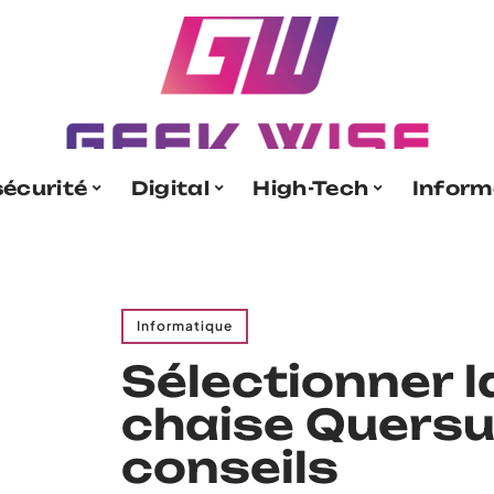
écurité
Digital
High-Tech
Inform
Informatique
Sélectionner l
chaise Quersus
conseils