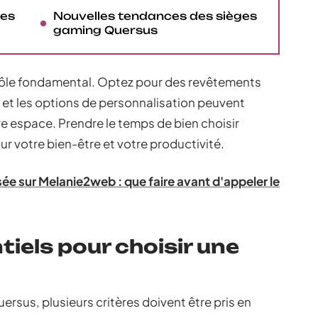
les
Nouvelles tendances des sièges
gaming Quersus
 rôle fondamental. Optez pour des revêtements
le et les options de personnalisation peuvent
e espace. Prendre le temps de bien choisir
ur votre bien-être et votre productivité.
ée sur Melanie2web : que faire avant d'appeler le
tiels pour choisir une
ersus, plusieurs critères doivent être pris en