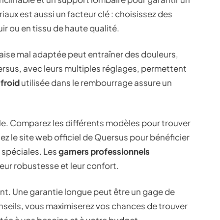
aux est aussi un facteur clé : choisissez des
r ou en tissu de haute qualité.
aise mal adaptée peut entraîner des douleurs,
sus, avec leurs multiples réglages, permettent
froid
utilisée dans le rembourrage assure un
le. Comparez les différents modèles pour trouver
tez le site web officiel de Quersus pour bénéficier
 spéciales. Les
gamers professionnels
eur robustesse et leur confort.
cant. Une garantie longue peut être un gage de
conseils, vous maximiserez vos chances de trouver