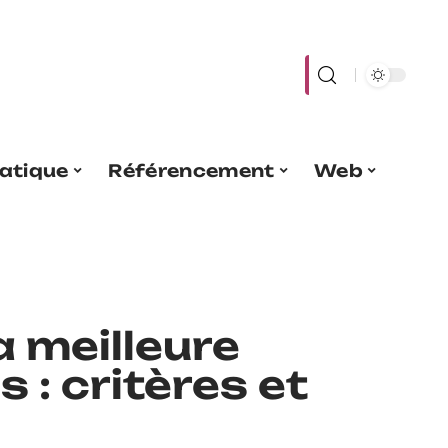
atique
Référencement
Web
a meilleure
 : critères et