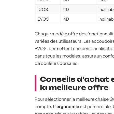
ICOS
4D
Inclinab
EVOS
4D
Inclinab
Chaque modèle offre des fonctionnalit
variées des utilisateurs. Les accoudoi
EVOS, permettent une personnalisation
dans tous les modèles, assure un confor
de douleurs dorsales.
Conseils d’achat 
la meilleure offre
Pour sélectionner la meilleure chaise Qu
compte. L’
ergonomie
est primordiale.
des accoudoirs ajustables, un dossier i