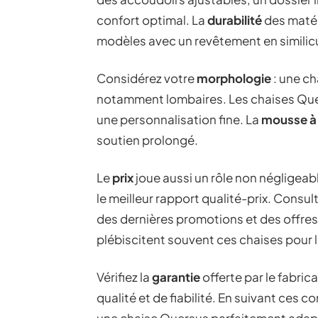
confort optimal. La
durabilité
des matéri
modèles avec un revêtement en similicui
Considérez votre
morphologie
: une ch
notamment lombaires. Les chaises Quer
une personnalisation fine. La
mousse à 
soutien prolongé.
Le
prix
joue aussi un rôle non négligeab
le meilleur rapport qualité-prix. Consul
des dernières promotions et des offres
plébiscitent souvent ces chaises pour l
Vérifiez la
garantie
offerte par le fabri
qualité et de fiabilité. En suivant ces 