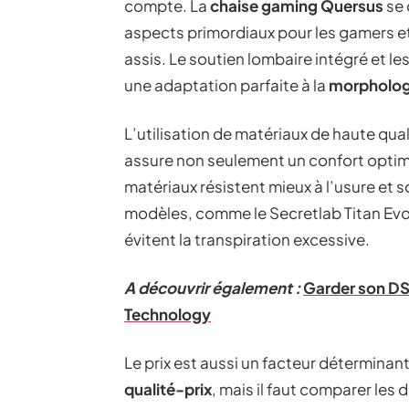
compte. La
chaise gaming Quersus
se 
aspects primordiaux pour les gamers e
assis. Le soutien lombaire intégré et l
une adaptation parfaite à la
morpholog
L’utilisation de matériaux de haute qual
assure non seulement un confort optim
matériaux résistent mieux à l’usure et s
modèles, comme le Secretlab Titan Evo
évitent la transpiration excessive.
A découvrir également :
Garder son DSI
Technology
Le prix est aussi un facteur déterminan
qualité-prix
, mais il faut comparer les