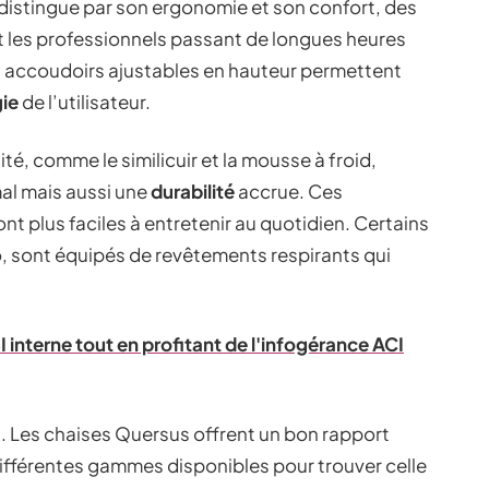
distingue par son ergonomie et son confort, des
t les professionnels passant de longues heures
es accoudoirs ajustables en hauteur permettent
ie
de l’utilisateur.
ité, comme le similicuir et la mousse à froid,
al mais aussi une
durabilité
accrue. Ces
ont plus faciles à entretenir au quotidien. Certains
, sont équipés de revêtements respirants qui
 interne tout en profitant de l'infogérance ACI
t. Les chaises Quersus offrent un bon rapport
 différentes gammes disponibles pour trouver celle