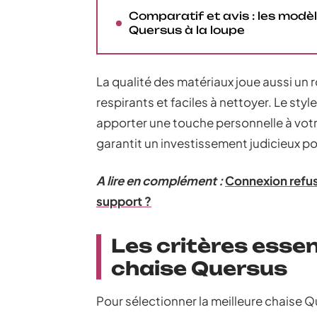
Comparatif et avis : les modè
Quersus à la loupe
La qualité des matériaux joue aussi un
respirants et faciles à nettoyer. Le sty
apporter une touche personnelle à votr
garantit un investissement judicieux po
A lire en complément :
Connexion refus
support ?
Les critères essen
chaise Quersus
Pour sélectionner la meilleure chaise Qu