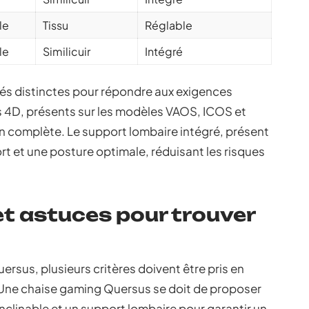
le
Tissu
Réglable
le
Similicuir
Intégré
és distinctes pour répondre aux exigences
rs 4D, présents sur les modèles VAOS, ICOS et
 complète. Le support lombaire intégré, présent
t et une posture optimale, réduisant les risques
et astuces pour trouver
ersus, plusieurs critères doivent être pris en
 Une chaise gaming Quersus se doit de proposer
nclinable et un support lombaire pour garantir un