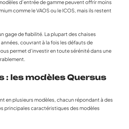
s modèles d’entrée de gamme peuvent offrir moins
emium comme le VAOS ou le ICOS, mais ils restent
 gage de fiabilité. La plupart des chaises
 années, couvrant à la fois les défauts de
 vous permet d’investir en toute sérénité dans une
urablement.
s : les modèles Quersus
ent en plusieurs modèles, chacun répondant à des
es principales caractéristiques des modèles