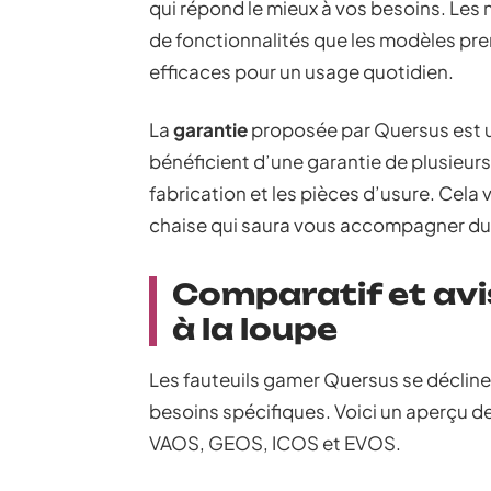
qui répond le mieux à vos besoins. Le
de fonctionnalités que les modèles pr
efficaces pour un usage quotidien.
La
garantie
proposée par Quersus est un
bénéficient d’une garantie de plusieurs
fabrication et les pièces d’usure. Cela
chaise qui saura vous accompagner d
Comparatif et avi
à la loupe
Les fauteuils gamer Quersus se déclin
besoins spécifiques. Voici un aperçu d
VAOS, GEOS, ICOS et EVOS.