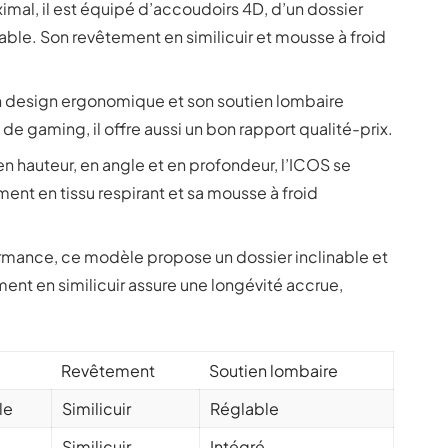
ximal, il est équipé d’accoudoirs 4D, d’un dossier
lable. Son revêtement en similicuir et mousse à froid
n design ergonomique et son soutien lombaire
 de gaming, il offre aussi un bon rapport qualité-prix.
n hauteur, en angle et en profondeur, l’ICOS se
ent en tissu respirant et sa mousse à froid
rmance, ce modèle propose un dossier inclinable et
ent en similicuir assure une longévité accrue,
Revêtement
Soutien lombaire
le
Similicuir
Réglable
Similicuir
Intégré