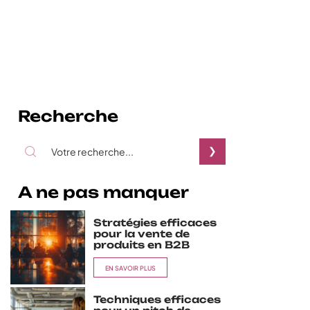
Recherche
A ne pas manquer
Stratégies efficaces
pour la vente de
produits en B2B
EN SAVOIR PLUS
Techniques efficaces