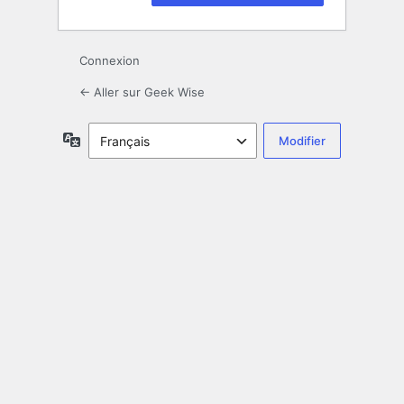
Connexion
← Aller sur Geek Wise
Langue