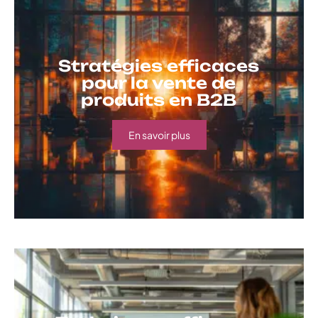
Stratégies efficaces
pour la vente de
produits en B2B
En savoir plus