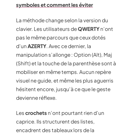
symboles et comment les éviter
La méthode change selon la version du
clavier. Les utilisateurs de
QWERTY
n’ont
pas le même parcours que ceux dotés
d’un
AZERTY
. Avec ce dernier, la
manipulation s’allonge : Option (Alt), Maj
(Shift) et la touche de la parenthèse sont à
mobiliser en même temps. Aucun repère
visuel ne guide, et même les plus aguerris
hésitent encore, jusqu’à ce que le geste
devienne réflexe.
Les
crochets
n’ont pourtant rien d’un
caprice. Ils structurent des listes,
encadrent des tableaux lors de la