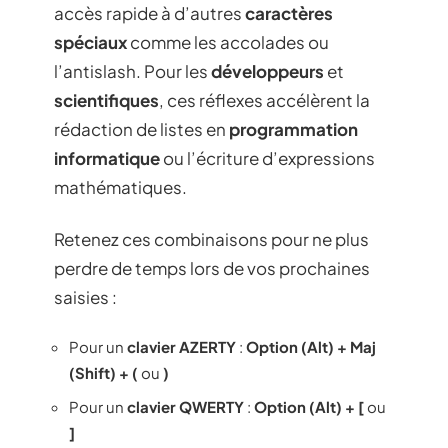
accès rapide à d’autres
caractères
spéciaux
comme les accolades ou
l’antislash. Pour les
développeurs
et
scientifiques
, ces réflexes accélèrent la
rédaction de listes en
programmation
informatique
ou l’écriture d’expressions
mathématiques.
Retenez ces combinaisons pour ne plus
perdre de temps lors de vos prochaines
saisies :
Pour un
clavier AZERTY
:
Option (Alt) + Maj
(Shift) + (
ou
)
Pour un
clavier QWERTY
:
Option (Alt) + [
ou
]