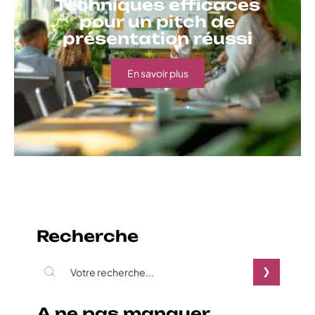
Techniques efficaces
pour un pitch de
présentation réussi
En savoir plus
Recherche
A ne pas manquer