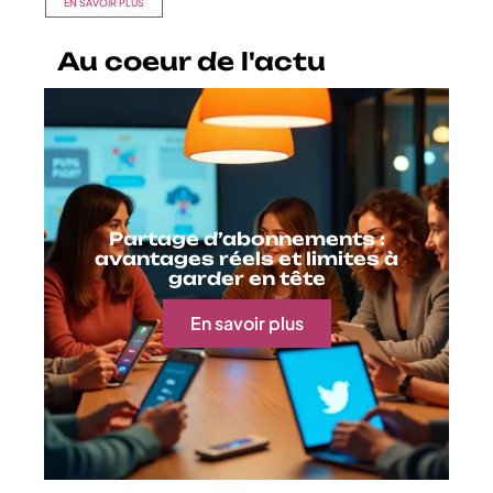
EN SAVOIR PLUS
Au coeur de l'actu
Partage d’abonnements :
avantages réels et limites à
garder en tête
En savoir plus