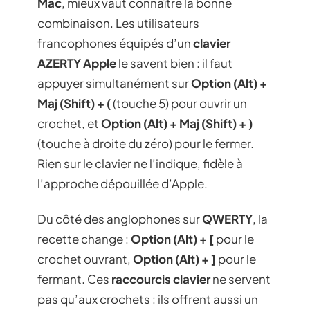
Mac
, mieux vaut connaître la bonne
combinaison. Les utilisateurs
francophones équipés d’un
clavier
AZERTY Apple
le savent bien : il faut
appuyer simultanément sur
Option (Alt) +
Maj (Shift) + (
(touche 5) pour ouvrir un
crochet, et
Option (Alt) + Maj (Shift) + )
(touche à droite du zéro) pour le fermer.
Rien sur le clavier ne l’indique, fidèle à
l’approche dépouillée d’Apple.
Du côté des anglophones sur
QWERTY
, la
recette change :
Option (Alt) + [
pour le
crochet ouvrant,
Option (Alt) + ]
pour le
fermant. Ces
raccourcis clavier
ne servent
pas qu’aux crochets : ils offrent aussi un