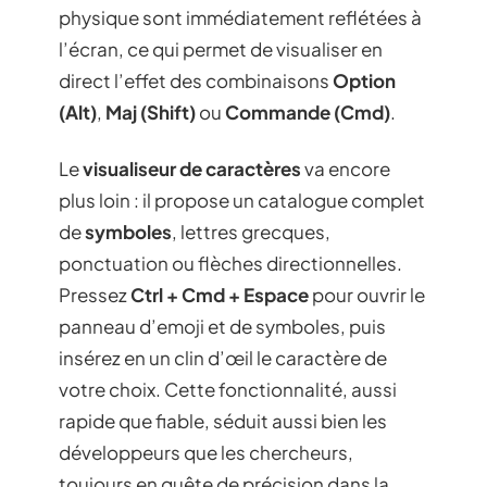
physique sont immédiatement reflétées à
l’écran, ce qui permet de visualiser en
direct l’effet des combinaisons
Option
(Alt)
,
Maj (Shift)
ou
Commande (Cmd)
.
Le
visualiseur de caractères
va encore
plus loin : il propose un catalogue complet
de
symboles
, lettres grecques,
ponctuation ou flèches directionnelles.
Pressez
Ctrl + Cmd + Espace
pour ouvrir le
panneau d’emoji et de symboles, puis
insérez en un clin d’œil le caractère de
votre choix. Cette fonctionnalité, aussi
rapide que fiable, séduit aussi bien les
développeurs que les chercheurs,
toujours en quête de précision dans la