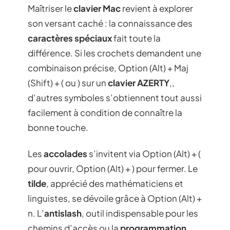
Maîtriser le
clavier Mac
revient à explorer
son versant caché : la connaissance des
caractères spéciaux
fait toute la
différence. Si les crochets demandent une
combinaison précise, Option (Alt) + Maj
(Shift) + ( ou ) sur un
clavier AZERTY
,,
d’autres symboles s’obtiennent tout aussi
facilement à condition de connaître la
bonne touche.
Les
accolades
s’invitent via Option (Alt) + (
pour ouvrir, Option (Alt) + ) pour fermer. Le
tilde
, apprécié des mathématiciens et
linguistes, se dévoile grâce à Option (Alt) +
n. L’
antislash
, outil indispensable pour les
chemins d’accès ou la
programmation
,