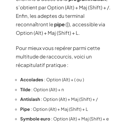
s’obtient par Option (Alt) + Maj (Shift) + /.
Enfin, les adeptes du terminal
reconnaîtront le
pipe
(|), accessible via
Option (Alt) + Maj (Shift) + L.
Pour mieux vous repérer parmi cette
multitude de raccourcis, voici un
récapitulatif pratique :
Accolades
: Option (Alt) + ( ou )
Tilde
: Option (Alt) + n
Antislash
: Option (Alt) + Maj (Shift) + /
Pipe
: Option (Alt) + Maj (Shift) + L
Symbole euro
: Option (Alt) + Maj (Shift) + e