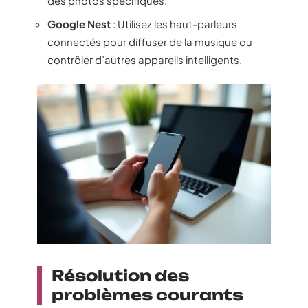
des photos spécifiques.
Google Nest
: Utilisez les haut-parleurs
connectés pour diffuser de la musique ou
contrôler d’autres appareils intelligents.
Résolution des
problèmes courants