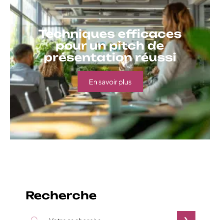
Techniques efficaces
pour un pitch de
présentation réussi
En savoir plus
Recherche