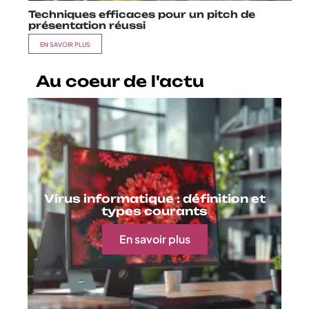
Techniques efficaces pour un pitch de
présentation réussi
EN SAVOIR PLUS
Au coeur de l'actu
Virus informatique : définition et
types courants
En savoir plus