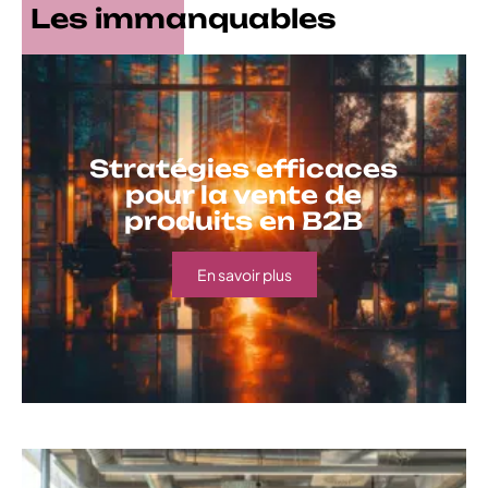
Les immanquables
Stratégies efficaces
pour la vente de
produits en B2B
En savoir plus