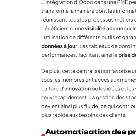
L’intégration d’Odoo dans une PME p
transforme la manière dont les informati
réunissant tous les processus métiers d
bénéficient d’une
visibilité accrue
sur l
l’utilisation de différents outils et ga
données à jour
. Les tableaux de bord i
performances, facilitant ainsi la
prise d
De plus, cette centralisation favorise 
tous les membres ont accès aux mêmes
culture d’
innovation
où les idées et le
œuvre rapidement. La gestion des stocks
devient ainsi plus fluide, ce qui contri
plus rapide aux besoins des clients.
Automatisation des p