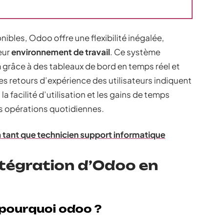
ibles, Odoo offre une flexibilité inégalée,
eur
environnement de travail
. Ce système
n
grâce à des tableaux de bord en temps réel et
Les retours d’expérience des utilisateurs indiquent
a facilité d’utilisation et les gains de temps
des opérations quotidiennes.
tant que technicien support informatique
intégration d’Odoo en
 pourquoi odoo ?