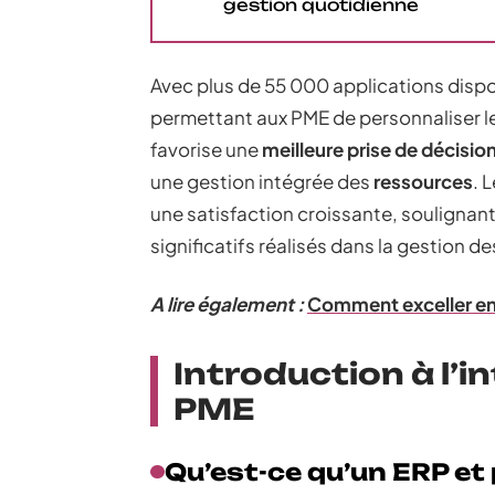
gestion quotidienne
Avec plus de 55 000 applications dispon
permettant aux PME de personnaliser l
favorise une
meilleure prise de décisio
une gestion intégrée des
ressources
. 
une satisfaction croissante, soulignant l
significatifs réalisés dans la gestion 
A lire également :
Comment exceller en 
Introduction à l’
PME
Qu’est-ce qu’un ERP et