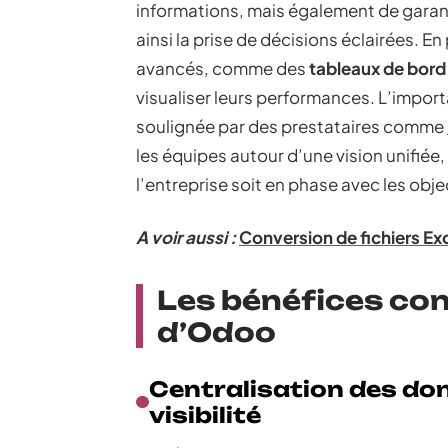
informations, mais également de garan
ainsi la prise de décisions éclairées. E
avancés, comme des
tableaux de bor
visualiser leurs performances. L’impor
soulignée par des prestataires comme
les équipes autour d’une vision unifié
l’entreprise soit en phase avec les obje
A voir aussi :
Conversion de fichiers Ex
Les bénéfices con
d’Odoo
Centralisation des don
visibilité