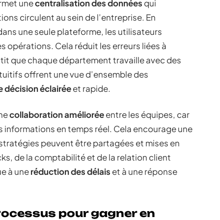
ermet une
centralisation des données
qui
ons circulent au sein de l’entreprise. En
ans une seule plateforme, les utilisateurs
es opérations. Cela réduit les erreurs liées à
rantit que chaque département travaille avec des
ntuitifs offrent une vue d’ensemble des
e décision éclairée
et rapide.
une
collaboration améliorée
entre les équipes, car
 informations en temps réel. Cela encourage une
s stratégies peuvent être partagées et mises en
, de la comptabilité et de la relation client
bue à une
réduction des délais
et à une réponse
rocessus pour gagner en