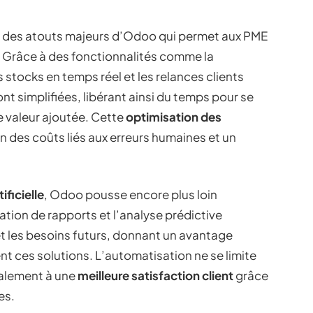
n des atouts majeurs d’Odoo qui permet aux PME
. Grâce à des fonctionnalités comme la
 stocks en temps réel et les relances clients
t simplifiées, libérant ainsi du temps pour se
te valeur ajoutée. Cette
optimisation des
n des coûts liés aux erreurs humaines et un
ificielle
, Odoo pousse encore plus loin
ation de rapports et l’analyse prédictive
t les besoins futurs, donnant un avantage
ent ces solutions. L’automatisation ne se limite
également à une
meilleure satisfaction client
grâce
es.