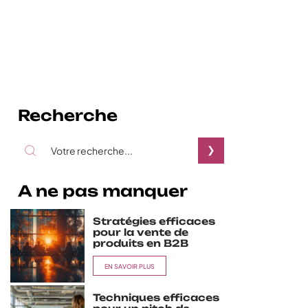
Recherche
A ne pas manquer
Stratégies efficaces
pour la vente de
produits en B2B
EN SAVOIR PLUS
Techniques efficaces