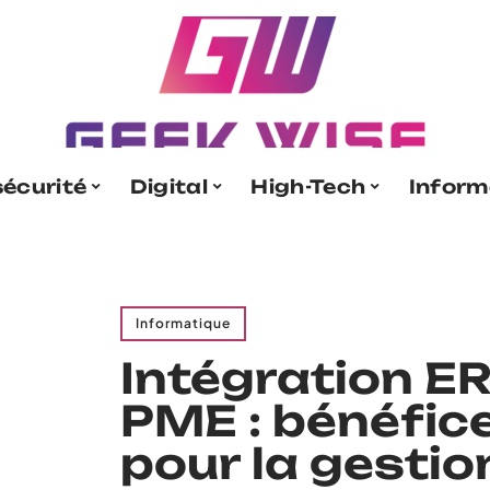
écurité
Digital
High-Tech
Inform
Informatique
Intégration E
PME : bénéfic
pour la gestio