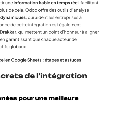
tir une
information fiable en temps réel
, facilitant
n plus de cela, Odoo offre des outils d’analyse
d dynamiques
, qui aident les entreprises à
tance de cette intégration est également
Drakkar
, qui mettent un point d’honneur à aligner
e, en garantissant que chaque acteur de
ctifs globaux.
cel en Google Sheets : étapes et astuces
crets de l’intégration
nées pour une meilleure