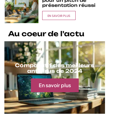
pour un pitch de
présentation réussi
EN SAVOIR PLUS
Au coeur de l'actu
Comparatif des meilleurs
antivirus de 2024
En savoir plus