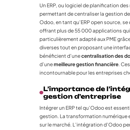
Un ERP, ou logiciel de planification des
permettant de centraliser la gestion d
Odoo, en tant qu’ERP open source, se di
offrant plus de 55 000 applications qui
particulièrement adapté aux PME grâce 
diverses tout en proposant une interfac
bénéficient d’une
centralisation des 
d’une
meilleure gestion financière
. Ce
incontournable pour les entreprises che
L’importance de l’intég
gestion d’entreprise
Intégrer un ERP tel qu’Odoo est essenti
gestion. La transformation numérique 
sur le marché. L’intégration d’Odoo pe