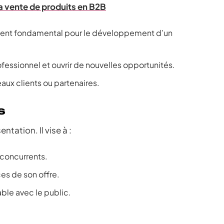
la vente de produits en B2B
cement fondamental pour le développement d’un
ofessionnel et ouvrir de nouvelles opportunités.
aux clients ou partenaires.
s
ntation. Il vise à :
 concurrents.
ces de son offre.
ble avec le public.