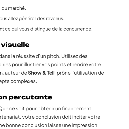
lle du marché.
us allez générer des revenus.
nt ce qui vous distingue de la concurrence.
visuelle
ans la réussite d’un pitch. Utilisez des
ies pour illustrer vos points et rendre votre
m, auteur de
Show & Tell
, prône l’utilisation de
cepts complexes.
on percutante
. Que ce soit pour obtenir un financement,
enariat, votre conclusion doit inciter votre
 Une bonne conclusion laisse une impression