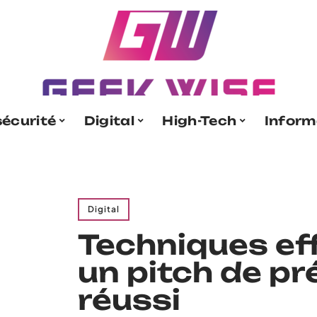
écurité
Digital
High-Tech
Inform
Digital
Techniques ef
un pitch de p
réussi