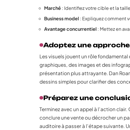
Marché
: Identifiez votre cible et la tai
Business model
: Expliquez comment vo
Avantage concurrentiel
: Mettez en ava
Adoptez une approche 
Les visuels jouent un rôle fondamental d
graphiques, des images et des infograph
présentation plus attrayante. Dan Roa
dessins simples pour clarifier des con
Préparez une conclusi
Terminez avec un appel à l’action clair
conclure une vente ou décrocher un part
auditoire à passer à l’étape suivante.