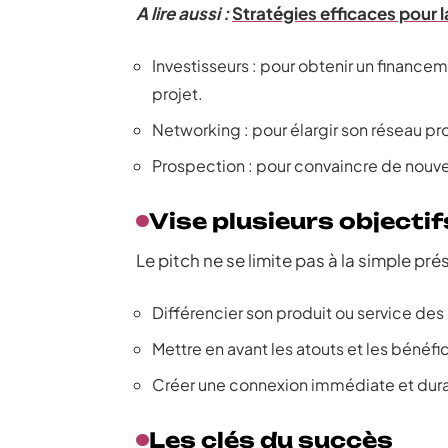
A lire aussi :
Stratégies efficaces pour 
Investisseurs : pour obtenir un finan
projet.
Networking : pour élargir son réseau pr
Prospection : pour convaincre de nouve
Vise plusieurs objectif
Le pitch ne se limite pas à la simple prése
Différencier son produit ou service des
Mettre en avant les atouts et les bénéfi
Créer une connexion immédiate et dura
Les clés du succès