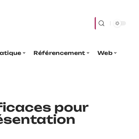
atique
Référencement
Web
ficaces pour
résentation