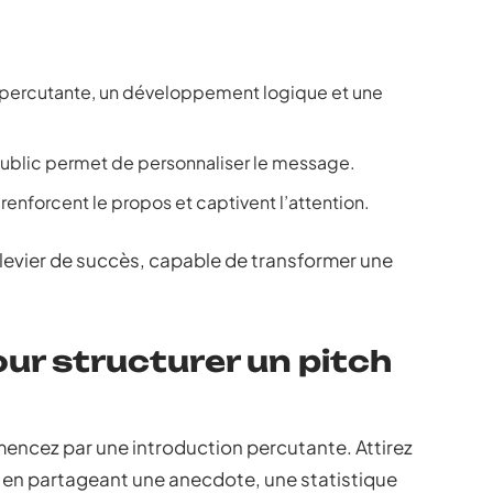
n percutante, un développement logique et une
 public permet de personnaliser le message.
 renforcent le propos et captivent l’attention.
e levier de succès, capable de transformer une
our structurer un pitch
mencez par une introduction percutante. Attirez
 en partageant une anecdote, une statistique