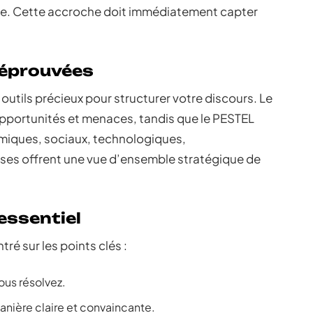
ce. Cette accroche doit immédiatement capter
 éprouvées
tils précieux pour structurer votre discours. Le
 opportunités et menaces, tandis que le PESTEL
omiques, sociaux, technologiques,
ses offrent une vue d’ensemble stratégique de
essentiel
tré sur les points clés :
ous résolvez.
anière claire et convaincante.