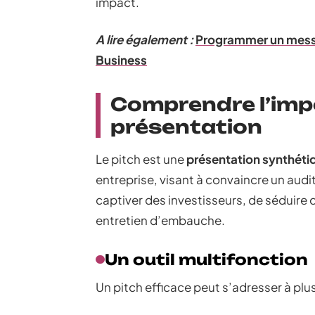
impact.
A lire également :
Programmer un mess
Business
Comprendre l’imp
présentation
Le pitch est une
présentation synthéti
entreprise, visant à convaincre un audit
captiver des investisseurs, de séduire
entretien d’embauche.
Un outil multifonction
Un pitch efficace peut s’adresser à plus