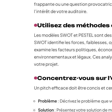
frappante ou une question provocatri
l’intérêt de votre auditoire.
Utilisez des méthodes
Les modèles SWOT et PESTEL sont des ou
SWOT identifie les forces, faiblesses,
examine les facteurs politiques, écon
environnementaux et légaux. Ces analy
votre projet.
Concentrez-vous sur l’
Un pitch efficace doit être concis et cen
Problème
: Décrivez le problème que v
Solution
: Présentez votre solution de m