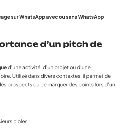
age sur WhatsApp avec ou sans WhatsApp
ortance d’un pitch de
que
d’une activité, d’un projet ou d’une
oire. Utilisé dans divers contextes, il permet de
 des prospects ou de marquer des points lors d’un
ieurs cibles :