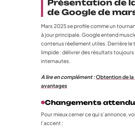
Présentation de la
de Google de mar
Mars 2025 se profile comme un tournan
à jour principale, Google entend muscler
contenus réellement utiles. Derrière le
limpide : délivrer des résultats toujour
internautes.
A lire en complément :
Obtention de la 
avantages
Changements attendu
Pour mieux cerner ce qui s’annonce, vo
l’accent :