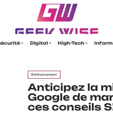
écurité
Digital
High-Tech
Inform
Référencement
Anticipez la m
Google de ma
ces conseils 