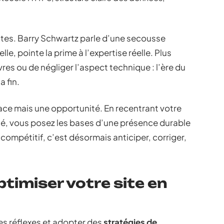
istes. Barry Schwartz parle d’une secousse
le, pointe la prime à l’expertise réelle. Plus
es ou de négliger l’aspect technique : l’ère du
 fin.
ce mais une opportunité. En recentrant votre
arté, vous posez les bases d’une présence durable
compétitif, c’est désormais anticiper, corriger,
timiser votre site en
 ses réflexes et adopter des
stratégies de