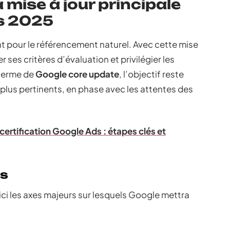
 mise à jour principale
s 2025
t pour le référencement naturel. Avec cette mise
 ses critères d’évaluation et privilégier les
 terme de
Google core update
, l’objectif reste
s plus pertinents, en phase avec les attentes des
certification Google Ads : étapes clés et
s
ici les axes majeurs sur lesquels Google mettra