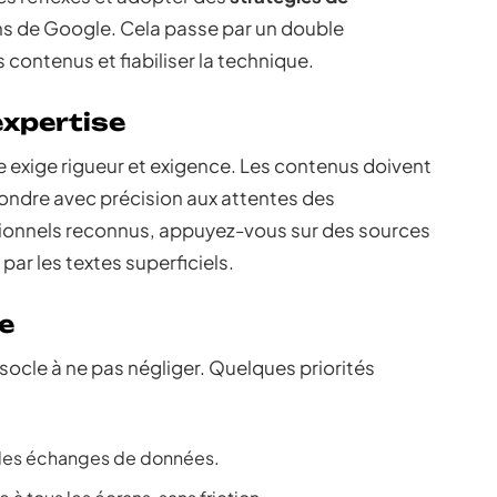
ns de Google. Cela passe par un double
 contenus et fiabiliser la technique.
expertise
le exige rigueur et exigence. Les contenus doivent
épondre avec précision aux attentes des
ssionnels reconnus, appuyez-vous sur des sources
par les textes superficiels.
e
socle à ne pas négliger. Quelques priorités
 les échanges de données.