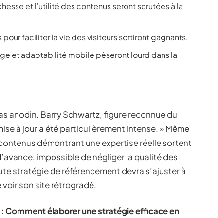
ichesse et l’utilité des contenus seront scrutées à la
 pour faciliter la vie des visiteurs sortiront gagnants.
hage et adaptabilité mobile pèseront lourd dans la
pas anodin. Barry Schwartz, figure reconnue du
ise à jour a été particulièrement intense. » Même
Les contenus démontrant une expertise réelle sortent
’avance, impossible de négliger la qualité des
oute stratégie de référencement devra s’ajuster à
voir son site rétrogradé.
 : Comment élaborer une stratégie efficace en