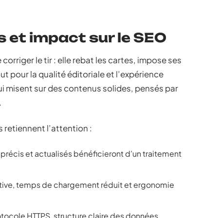
et impact sur le SEO
orriger le tir : elle rebat les cartes, impose ses
ut pour la qualité éditoriale et l’expérience
qui misent sur des contenus solides, pensés par
.
retiennent l’attention :
, précis et actualisés bénéficieront d’un traitement
uitive, temps de chargement réduit et ergonomie
rotocole HTTPS, structure claire des données,