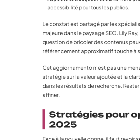
accessibilité pour tous les publics.
Le constat est partagé par les spécial
majeure dans le paysage SEO. Lily Ray, el
question de bricoler des contenus pauvr
référencement approximatif touche à sa
Cet aggiornamento n’est pas une mena
stratégie sur la valeur ajoutée et la cl
dans les résultats de recherche. Rester 
affiner.
Stratégies pour op
2025
Face à la nouvelle donne, il faut revoir