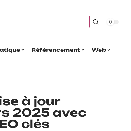
atique
Référencement
Web
ise à jour
rs 2025 avec
SEO clés