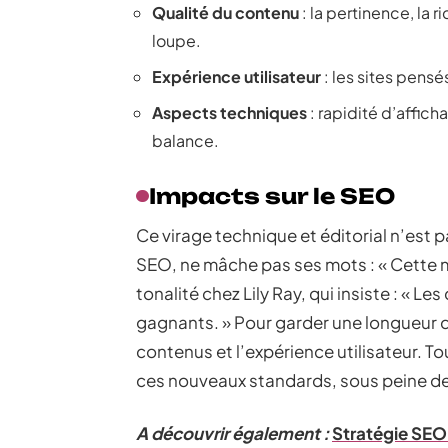
Qualité du contenu
: la pertinence, la r
loupe.
Expérience utilisateur
: les sites pensés
Aspects techniques
: rapidité d’affic
balance.
Impacts sur le SEO
Ce virage technique et éditorial n’est 
SEO, ne mâche pas ses mots : « Cette m
tonalité chez Lily Ray, qui insiste : « 
gagnants. » Pour garder une longueur d
contenus et l’expérience utilisateur. T
ces nouveaux standards, sous peine de 
A découvrir également :
Stratégie SEO