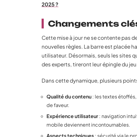
2025 ?
Changements clés 
Cette mise à jour ne se contente pas de c
nouvelles règles. La barre est placée ha
utilisateur. Désormais, seuls les sites 
des experts, tireront leur épingle du jeu
Dans cette dynamique, plusieurs points 
Qualité du contenu
: les textes étoffés
de faveur.
Expérience utilisateur
: navigation int
mobile deviennent incontournables.
Aspects techniques
: sécurité via le p