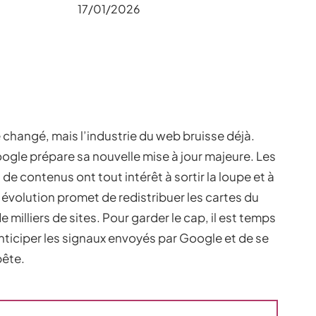
17/01/2026
e changé, mais l’industrie du web bruisse déjà.
Google prépare sa nouvelle mise à jour majeure. Les
e contenus ont tout intérêt à sortir la loupe et à
évolution promet de redistribuer les cartes du
e milliers de sites. Pour garder le cap, il est temps
nticiper les signaux envoyés par Google et de se
pête.