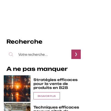
Recherche
A ne pas manquer
Stratégies efficaces
pour la vente de
produits en B2B
EN SAVOIR PLUS
Techniques efficaces