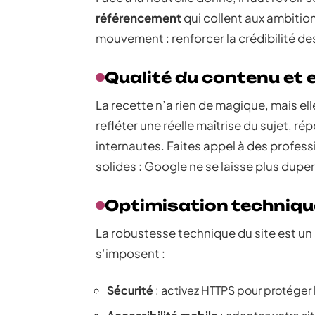
référencement
qui collent aux ambitio
mouvement : renforcer la crédibilité des
Qualité du contenu et 
La recette n’a rien de magique, mais el
refléter une réelle maîtrise du sujet, r
internautes. Faites appel à des profe
solides : Google ne se laisse plus duper 
Optimisation techniqu
La robustesse technique du site est un 
s’imposent :
Sécurité
: activez HTTPS pour protéger