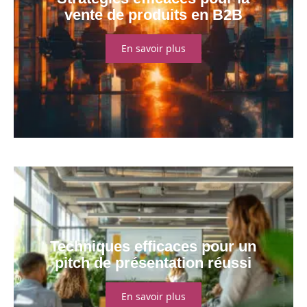
vente de produits en B2B
En savoir plus
Techniques efficaces pour un
pitch de présentation réussi
En savoir plus