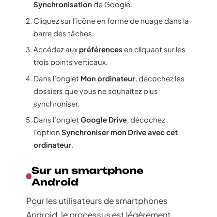
Synchronisation
de Google.
Cliquez sur l’icône en forme de nuage dans la
barre des tâches.
Accédez aux
préférences
en cliquant sur les
trois points verticaux.
Dans l’onglet
Mon ordinateur
, décochez les
dossiers que vous ne souhaitez plus
synchroniser.
Dans l’onglet
Google Drive
, décochez
l’option
Synchroniser mon Drive avec cet
ordinateur
.
Sur un smartphone
Android
Pour les utilisateurs de smartphones
Android, le processus est légèrement