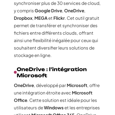
synchroniser plus de 30 services de cloud,
y compris
Google Drive
,
OneDrive
,
Dropbox
,
MEGA
et
Flickr
. Cet outil gratuit
permet de transférer et synchroniser des
fichiers entre différents clouds, offrant
ainsi une flexibilité inégalée pour ceux qui
souhaitent diversifier leurs solutions de
stockage en ligne.
OneDrive : l’intégration
Microsoft
OneDrive
, développé par
Microsoft
, offre
une intégration étroite avec
Microsoft
Office
. Cette solution est idéale pour les
utilisateurs de
Windows
et les entreprises
utilisant
Microsoft Office 365
. OneDrive