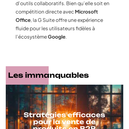
d’outils collaboratifs. Bien qu’elle soit en
compétition directe avec
Microsoft
Office
, la G Suite offre une expérience
fluide pour les utilisateurs fidèles à
l’écosystème
Google
.
Les immanquables
Stratégies efficaces
pour la vente de
produits en B2B