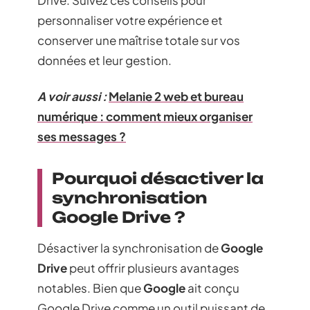
Drive. Suivez ces conseils pour
personnaliser votre expérience et
conserver une maîtrise totale sur vos
données et leur gestion.
A voir aussi :
Melanie 2 web et bureau
numérique : comment mieux organiser
ses messages ?
Pourquoi désactiver la
synchronisation
Google Drive ?
Désactiver la synchronisation de
Google
Drive
peut offrir plusieurs avantages
notables. Bien que
Google
ait conçu
Google Drive comme un outil puissant de