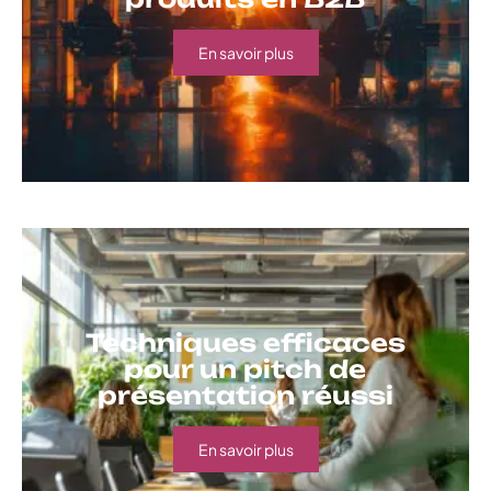
En savoir plus
Techniques efficaces
pour un pitch de
présentation réussi
En savoir plus