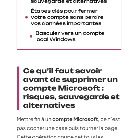
sauvegarde et alternatives
Étapes clés pour fermer
votre compte sans perdre
vos données importantes
Basculer vers un compte
local Windows
Ce qu’il faut savoir
avant de supprimer un
compte Microsoft :
risques, sauvegarde et
alternatives
Mettre fin à un
compte Microsoft
, ce n’est
pas cocher une case puis tourner la page.
Cette opération coupe net tous les