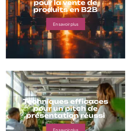
pour la vente de
produits en B2B
En savoir plus
Techniques efficaces
pour un pitch de
présentation réussi
En savoir plus