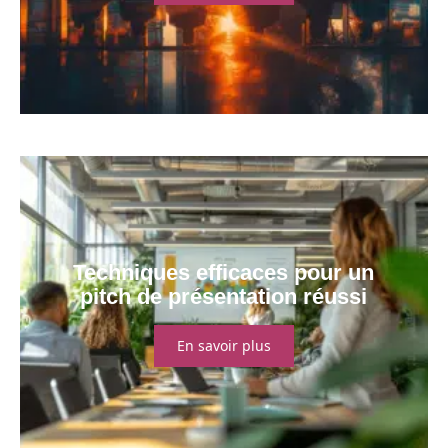
Techniques efficaces pour un
pitch de présentation réussi
En savoir plus