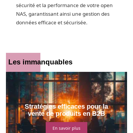
sécurité et la performance de votre open
NAS, garantissant ainsi une gestion des
données efficace et sécurisée.
Les immanquables
Stratégies efficaces pour la
vente de produits en B2B
En savoir plus