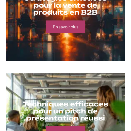
pour la vente de
produits en B2B
En savoir plus
Techniques efficaces
pour un pitch de
présentation réussi