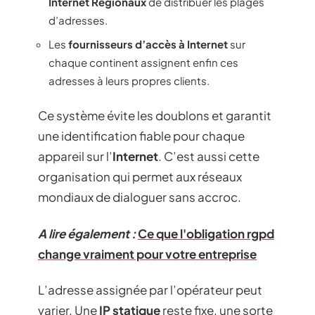
Internet Régionaux
de distribuer les plages
d’adresses.
Les
fournisseurs d’accès à Internet
sur
chaque continent assignent enfin ces
adresses à leurs propres clients.
Ce système évite les doublons et garantit
une identification fiable pour chaque
appareil sur l’
Internet
. C’est aussi cette
organisation qui permet aux réseaux
mondiaux de dialoguer sans accroc.
A lire également :
Ce que l'obligation rgpd
change vraiment pour votre entreprise
L’adresse assignée par l’opérateur peut
varier. Une
IP statique
reste fixe, une sorte