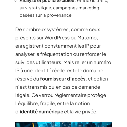
Analyse et publicité ciblée
: étude du trafic,
suivi statistique, campagnes marketing
basées sur la provenance.
De nombreux systèmes, comme ceux
présents sur WordPress ou Matomo,
enregistrent constamment les IP pour
analyser la fréquentation ou renforcer le
suivi des utilisateurs. Mais relier un numéro
IP à une identité réelle reste le domaine
réservé du
fournisseur d’accès
, et ce lien
n’est transmis qu’en cas de demande
légale. Ce verrou réglementaire protège
l’équilibre, fragile, entre la notion
d’
identité numérique
et la vie privée.