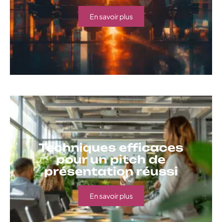
En savoir plus
Techniques efficaces
pour un pitch de
présentation réussi
En savoir plus