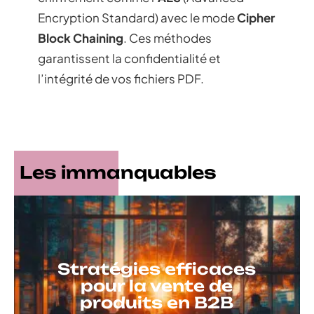
Encryption Standard) avec le mode
Cipher
Block Chaining
. Ces méthodes
garantissent la confidentialité et
l’intégrité de vos fichiers PDF.
Les immanquables
Stratégies efficaces
pour la vente de
produits en B2B