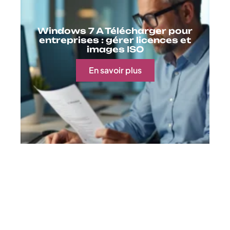
Windows 7 A Télécharger pour
entreprises : gérer licences et
images ISO
En savoir plus
Contact
Mentions Légales
Sitemap