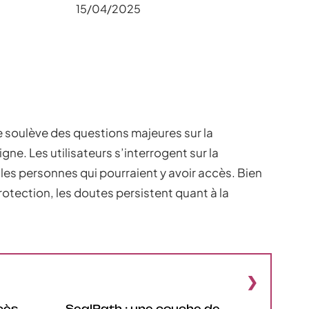
15/04/2025
e soulève des questions majeures sur la
igne. Les utilisateurs s’interrogent sur la
les personnes qui pourraient y avoir accès. Bien
otection, les doutes persistent quant à la
cès
SealPath : une couche de