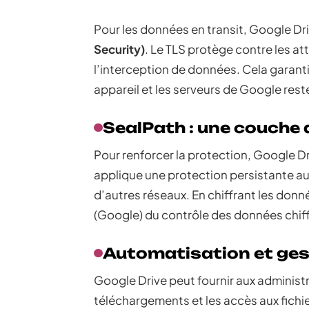
Pour les données en transit, Google Dri
Security)
. Le TLS protège contre les a
l’interception de données. Cela garant
appareil et les serveurs de Google rest
SealPath : une couche 
Pour renforcer la protection, Google Dr
applique une protection persistante au
d’autres réseaux. En chiffrant les don
(Google) du contrôle des données chif
Automatisation et ges
Google Drive peut fournir aux administr
téléchargements et les accès aux fichier