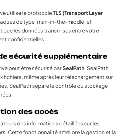
ve utilise le protocole
TLS (Transport Layer
ttaques de type ‘man-in-the-middle’ et
it que les données transmises entre votre
ent confidentielles.
de sécurité supplémentaire
ive peut être sécurisé par
SealPath
. SealPath
x fichiers, même après leur téléchargement sur
nées, SealPath sépare le contrôle du stockage
frées.
tion des accès
ateurs des informations détaillées sur les
s. Cette fonctionnalité améliore la gestion et la