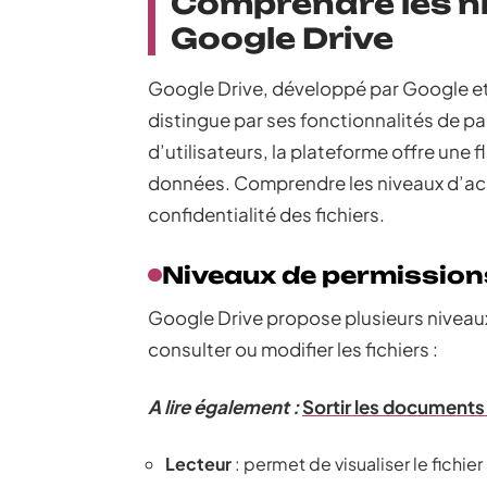
Comprendre les n
Google Drive
Google Drive, développé par Google et
distingue par ses fonctionnalités de par
d’utilisateurs, la plateforme offre une f
données. Comprendre les niveaux d’acc
confidentialité des fichiers.
Niveaux de permission
Google Drive propose plusieurs niveaux
consulter ou modifier les fichiers :
A lire également :
Sortir les documents
Lecteur
: permet de visualiser le fichie