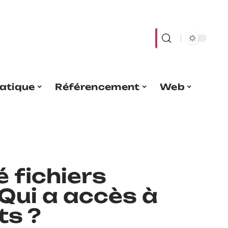
atique
Référencement
Web
é fichiers
 Qui a accès à
s ?