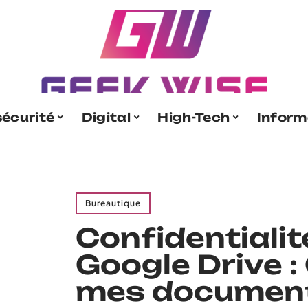
écurité
Digital
High-Tech
Inform
Bureautique
Confidentialit
Google Drive :
mes document