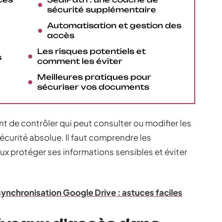
sécurité supplémentaire
Automatisation et gestion des
accès
Les risques potentiels et
s
comment les éviter
Meilleures pratiques pour
sécuriser vos documents
t de contrôler qui peut consulter ou modifier les
sécurité absolue. Il faut comprendre les
ux protéger ses informations sensibles et éviter
synchronisation Google Drive : astuces faciles