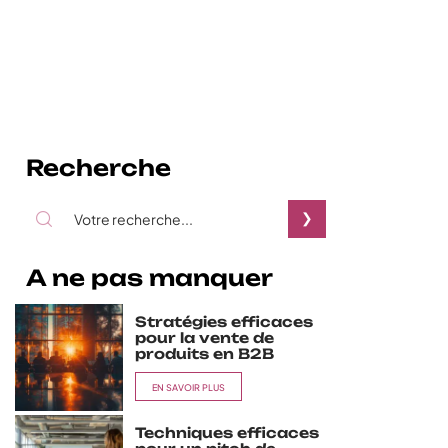
Recherche
A ne pas manquer
Stratégies efficaces
pour la vente de
produits en B2B
EN SAVOIR PLUS
Techniques efficaces