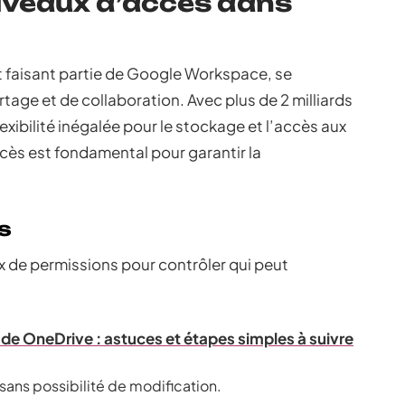
iveaux d’accès dans
 faisant partie de Google Workspace, se
tage et de collaboration. Avec plus de 2 milliards
lexibilité inégalée pour le stockage et l’accès aux
ès est fondamental pour garantir la
s
 de permissions pour contrôler qui peut
 de OneDrive : astuces et étapes simples à suivre
r sans possibilité de modification.