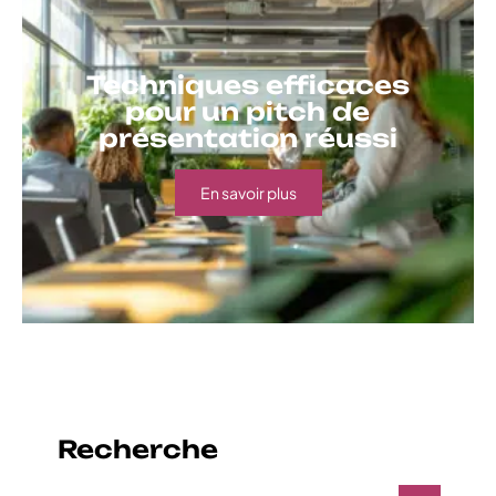
Techniques efficaces
pour un pitch de
présentation réussi
En savoir plus
Recherche