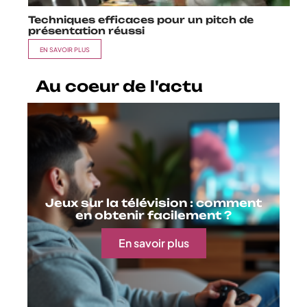
Techniques efficaces pour un pitch de
présentation réussi
EN SAVOIR PLUS
Au coeur de l'actu
Jeux sur la télévision : comment
en obtenir facilement ?
En savoir plus