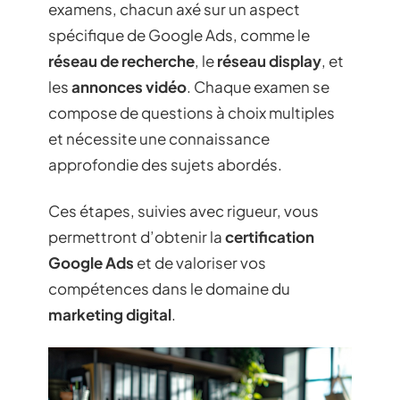
examens, chacun axé sur un aspect
spécifique de Google Ads, comme le
réseau de recherche
, le
réseau display
, et
les
annonces vidéo
. Chaque examen se
compose de questions à choix multiples
et nécessite une connaissance
approfondie des sujets abordés.
Ces étapes, suivies avec rigueur, vous
permettront d’obtenir la
certification
Google Ads
et de valoriser vos
compétences dans le domaine du
marketing digital
.