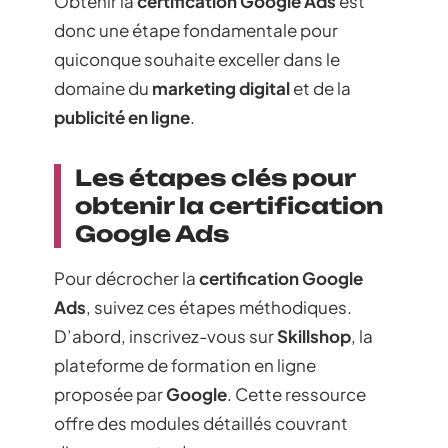
Obtenir la
certification Google Ads
est
donc une étape fondamentale pour
quiconque souhaite exceller dans le
domaine du
marketing digital
et de la
publicité en ligne
.
Les étapes clés pour
obtenir la certification
Google Ads
Pour décrocher la
certification Google
Ads
, suivez ces étapes méthodiques.
D’abord, inscrivez-vous sur
Skillshop
, la
plateforme de formation en ligne
proposée par
Google
. Cette ressource
offre des modules détaillés couvrant