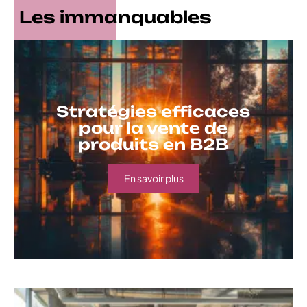
Les immanquables
Stratégies efficaces
pour la vente de
produits en B2B
En savoir plus