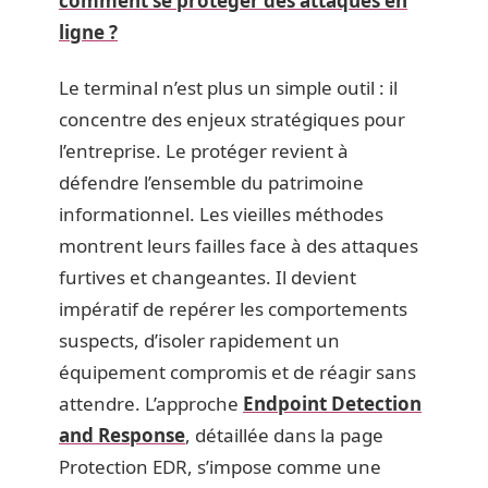
comment se protéger des attaques en
ligne ?
Le terminal n’est plus un simple outil : il
concentre des enjeux stratégiques pour
l’entreprise. Le protéger revient à
défendre l’ensemble du patrimoine
informationnel. Les vieilles méthodes
montrent leurs failles face à des attaques
furtives et changeantes. Il devient
impératif de repérer les comportements
suspects, d’isoler rapidement un
équipement compromis et de réagir sans
attendre. L’approche
Endpoint Detection
and Response
, détaillée dans la page
Protection EDR, s’impose comme une