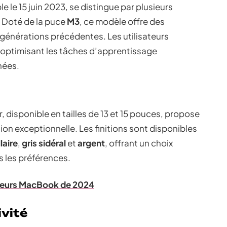
e le 15 juin 2023, se distingue par plusieurs
. Doté de la puce
M3
, ce modèle offre des
générations précédentes. Les utilisateurs
 optimisant les tâches d’apprentissage
nées.
 disponible en tailles de 13 et 15 pouces, propose
ion exceptionnelle. Les finitions sont disponibles
laire
,
gris sidéral
et
argent
, offrant un choix
s les préférences.
leurs MacBook de 2024
vité