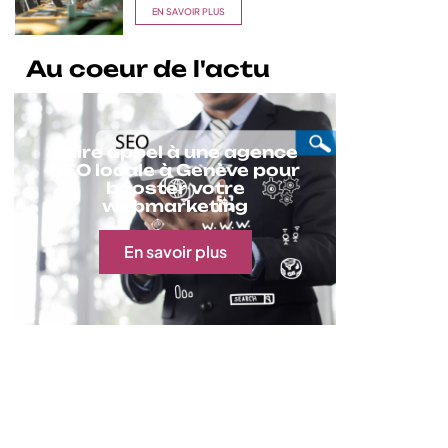
EN SAVOIR PLUS
Au coeur de l'actu
Faire appel à une agence
SEO locale à Genève pour
booster votre
webmarketing
En savoir plus