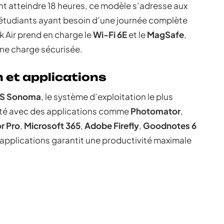
t atteindre 18 heures, ce modèle s’adresse aux
étudiants ayant besoin d’une journée complète
k Air prend en charge le
Wi-Fi 6E
et le
MagSafe
,
une charge sécurisée.
 et applications
S Sonoma
, le système d’exploitation le plus
lité avec des applications comme
Photomator
,
r Pro
,
Microsoft 365
,
Adobe Firefly
,
Goodnotes 6
d’applications garantit une productivité maximale