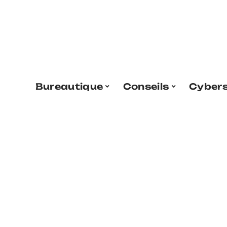
Bureautique
Conseils
Cybers