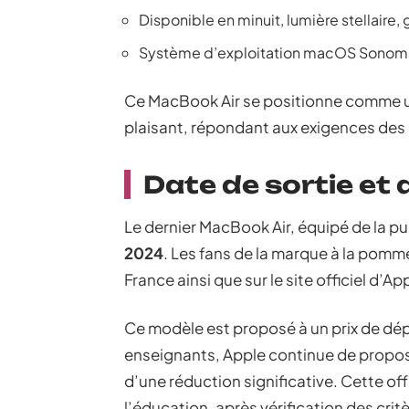
Disponible en minuit, lumière stellaire, g
Système d’exploitation macOS Sonom
Ce MacBook Air se positionne comme un
plaisant, répondant aux exigences des ut
Date de sortie et 
Le dernier MacBook Air, équipé de la pu
2024
. Les fans de la marque à la pomm
France ainsi que sur le site officiel d’Ap
Ce modèle est proposé à un prix de dé
enseignants, Apple continue de propose
d’une réduction significative. Cette off
l’éducation, après vérification des critèr