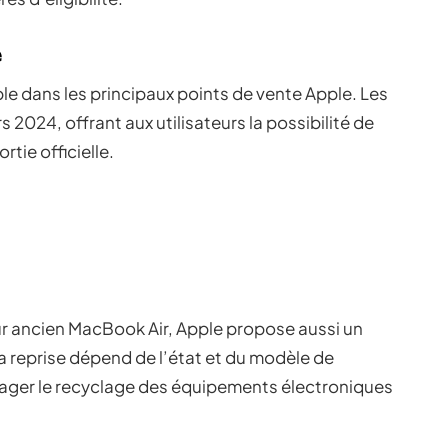
e
le dans les principaux points de vente Apple. Les
2024, offrant aux utilisateurs la possibilité de
rtie officielle.
eur ancien MacBook Air, Apple propose aussi un
 reprise dépend de l’état et du modèle de
ourager le recyclage des équipements électroniques