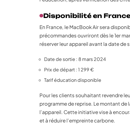
Disponibilité en Franc
En France, le MacBook Air sera disponib
précommandes ouvriront dès le 1er mars 
réserver leur appareil avant la date de so
Date de sortie : 8 mars 2024
Prix de départ : 1 299 €
Tarif éducation disponible
Pour les clients souhaitant revendre l
programme de reprise. Le montant de la
l’appareil. Cette initiative vise à enc
et à réduire l’empreinte carbone.