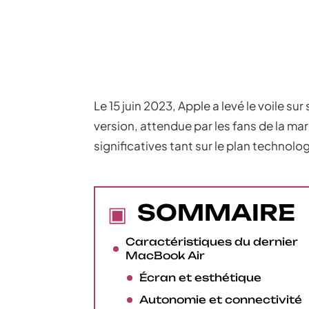
Le 15 juin 2023, Apple a levé le voile s
version, attendue par les fans de la 
significatives tant sur le plan technol
SOMMAIRE
Caractéristiques du dernier
MacBook Air
Écran et esthétique
Autonomie et connectivité