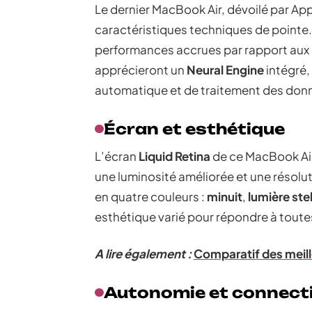
Le dernier MacBook Air, dévoilé par Appl
caractéristiques techniques de pointe
performances accrues par rapport aux 
apprécieront un
Neural Engine
intégré,
automatique et de traitement des don
Écran et esthétique
L’écran
Liquid Retina
de ce MacBook Air,
une luminosité améliorée et une résolut
en quatre couleurs :
minuit
,
lumière stel
esthétique varié pour répondre à toute
A lire également :
Comparatif des meil
Autonomie et connecti