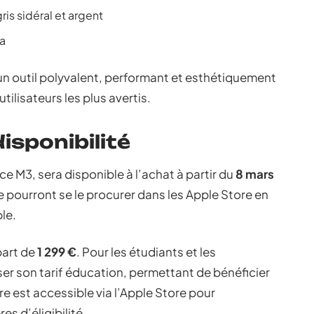
ris sidéral et argent
a
 outil polyvalent, performant et esthétiquement
ilisateurs les plus avertis.
disponibilité
ce M3, sera disponible à l’achat à partir du
8 mars
e pourront se le procurer dans les Apple Store en
ple.
part de
1 299 €
. Pour les étudiants et les
r son tarif éducation, permettant de bénéficier
re est accessible via l’Apple Store pour
es d’éligibilité.