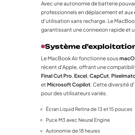
Avec une autonomie de batterie pouvan
professionnels en déplacement et aux 
d’utilisation sans recharge. Le MacBoo
garantissant une connexion rapide et 
Système d’exploitation
Le MacBook Air fonctionne sous
macO
récent d’Apple, offrant une compatibi
Final Cut Pro
,
Excel
,
CapCut
,
Pixelmato
et
Microsoft Copilot
. Cette diversité 
pour des utilisateurs variés.
Écran Liquid Retina de 13 et 15 pouces
Puce M3 avec Neural Engine
Autonomie de 18 heures