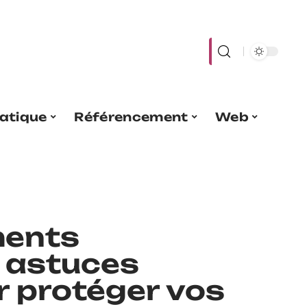
atique
Référencement
Web
ments
: astuces
r protéger vos