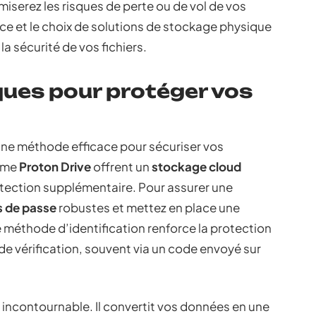
iserez les risques de perte ou de vol de vos
ance et le choix de solutions de stockage physique
a sécurité de vos fichiers.
ues pour protéger vos
une méthode efficace pour sécuriser vos
mme
Proton Drive
offrent un
stockage cloud
tection supplémentaire. Pour assurer une
 de passe
robustes et mettez en place une
e méthode d’identification renforce la protection
e vérification, souvent via un code envoyé sur
 incontournable. Il convertit vos données en une