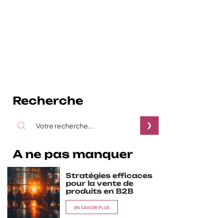
Recherche
A ne pas manquer
Stratégies efficaces
pour la vente de
produits en B2B
EN SAVOIR PLUS