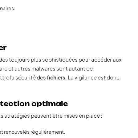
naires.
er
des toujours plus sophistiquées pour accéder aux
re et autres malwares sont autant de
re la sécurité des
fichiers
. La vigilance est donc
otection optimale
rs stratégies peuvent être mises en place :
t renouvelés régulièrement.