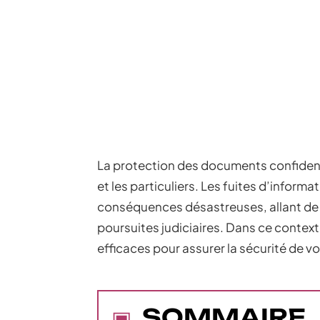
La protection des documents confidenti
et les particuliers. Les fuites d’inform
conséquences désastreuses, allant de l
poursuites judiciaires. Dans ce contex
efficaces pour assurer la sécurité de vos
SOMMAIRE