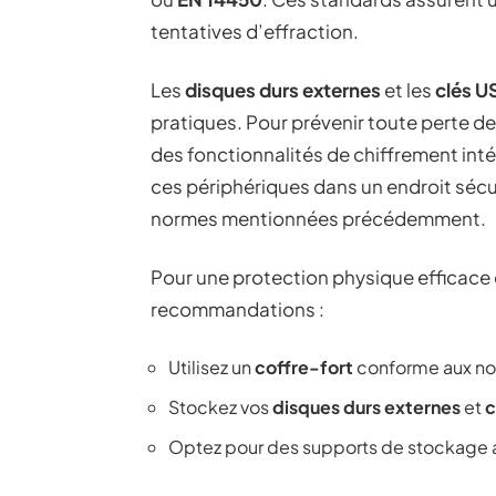
tentatives d’effraction.
Les
disques durs externes
et les
clés U
pratiques. Pour prévenir toute perte 
des fonctionnalités de chiffrement inté
ces périphériques dans un endroit sécu
normes mentionnées précédemment.
Pour une protection physique efficace
recommandations :
Utilisez un
coffre-fort
conforme aux no
Stockez vos
disques durs externes
et
c
Optez pour des supports de stockage a