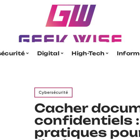
écurité
Digital
High-Tech
Inform
Cybersécurité
Cacher docu
confidentiels 
pratiques pou