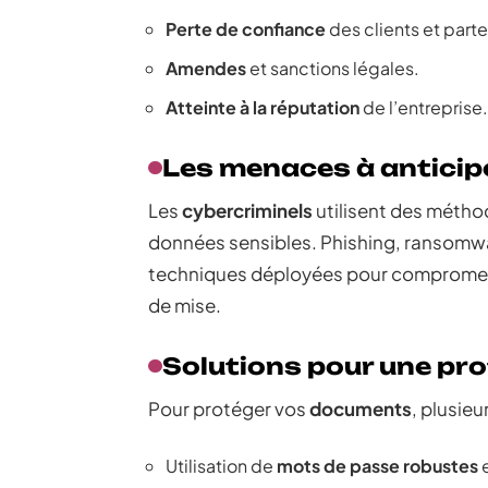
Perte de confiance
des clients et parte
Amendes
et sanctions légales.
Atteinte à la réputation
de l’entreprise.
Les menaces à anticip
Les
cybercriminels
utilisent des métho
données sensibles. Phishing, ransomwa
techniques déployées pour compromett
de mise.
Solutions pour une pr
Pour protéger vos
documents
, plusieu
Utilisation de
mots de passe robustes
e