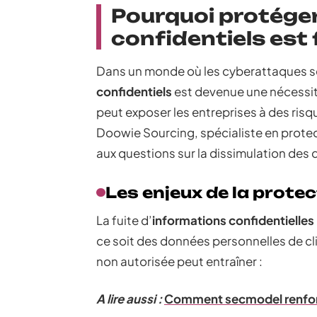
Pourquoi protége
confidentiels es
Dans un monde où les cyberattaques se 
confidentiels
est devenue une nécessit
peut exposer les entreprises à des risq
Doowie Sourcing, spécialiste en prote
aux questions sur la dissimulation des
Les enjeux de la prote
La fuite d’
informations confidentielles
ce soit des données personnelles de cli
non autorisée peut entraîner :
A lire aussi :
Comment secmodel renforce