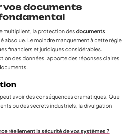
r vos documents
t fondamental
multiplient, la protection des
documents
é absolue. Le moindre manquement à cette règle
ues financiers et juridiques considérables.
ction des données, apporte des réponses claires
 documents.
ction
peut avoir des conséquences dramatiques. Que
ents ou des secrets industriels, la divulgation
 réellement la sécurité de vos systèmes ?