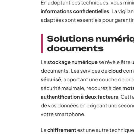
En adoptant ces techniques, vous minim
informations confidentielles
. La vigil
adaptées sont essentiels pour garantir l
Solutions numériq
documents
Le
stockage numérique
se révèle être 
documents. Les services de
cloud
co
sécurisé
, apportant une couche de pro
sécurité maximale, recourez à des
mots
authentification à deux facteurs
. Cett
de vos données en exigeant une second
votre smartphone.
Le
chiffrement
est une autre technique