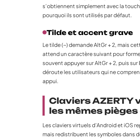
s’obtiennent simplement avec la touche
pourquoi ils sont utilisés par défaut.
Tilde et accent grave
Le tilde (~) demande AltGr + 2, mais cet
attend un caractère suivant pour former 
souvent appuyer sur AltGr + 2, puis s
déroute les utilisateurs qui ne compren
appui.
Claviers AZERTY v
les mêmes pièges 
Les claviers virtuels d’Android et iOS r
mais redistribuent les symboles dans 