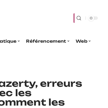
atique
Référencement
Web
 azerty, erreurs
ec les
comment les