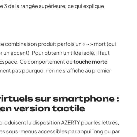
 3 de la rangée supérieure, ce qui explique
te combinaison produit parfois un « ~ » mort (qui
un accent). Pour obtenir un tilde isolé, il faut
ur Espace. Ce comportement de
touche morte
nent pas pourquoi rien ne s’affiche au premier
irtuels sur smartphone :
en version tactile
eproduisent la disposition AZERTY pour les lettres,
des sous-menus accessibles par appui long ou par