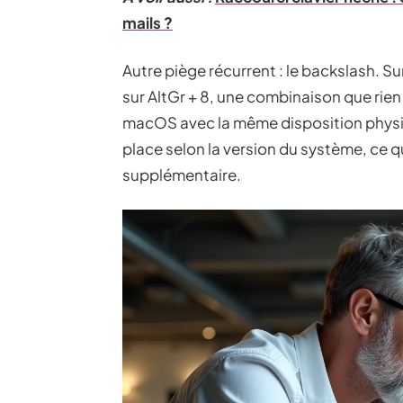
mails ?
Autre piège récurrent : le backslash. S
sur AltGr + 8, une combinaison que rien
macOS avec la même disposition physiq
place selon la version du système, ce 
supplémentaire.