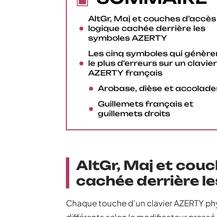
AltGr, Maj et couches d’accès 
logique cachée derrière les
symboles AZERTY
Les cinq symboles qui génère
le plus d’erreurs sur un clavier
AZERTY français
Arobase, dièse et accolade
Guillemets français et
guillemets droits
AltGr, Maj et couc
cachée derrière 
Chaque touche d’un clavier AZERTY phy