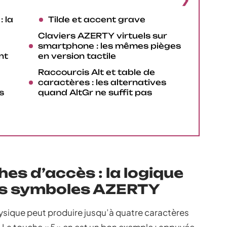
: la
Tilde et accent grave
Claviers AZERTY virtuels sur
smartphone : les mêmes pièges
nt
en version tactile
Raccourcis Alt et table de
caractères : les alternatives
s
quand AltGr ne suffit pas
hes d’accès : la logique
les symboles AZERTY
sique peut produire jusqu’à quatre caractères