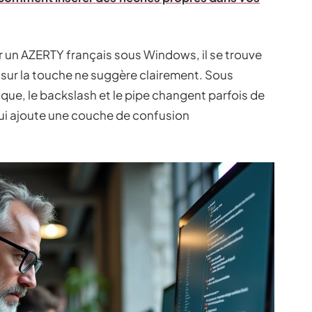
ur un AZERTY français sous Windows, il se trouve
 sur la touche ne suggère clairement. Sous
ue, le backslash et le pipe changent parfois de
qui ajoute une couche de confusion