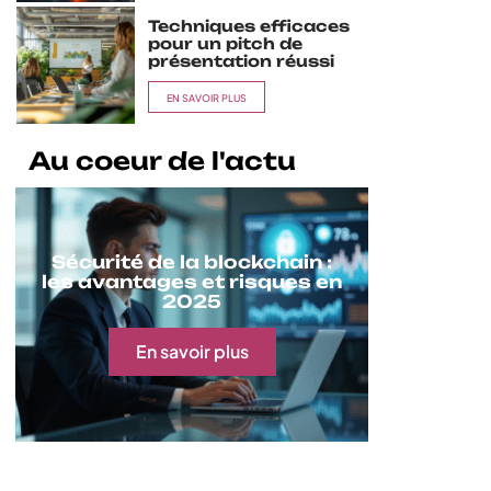
Techniques efficaces
pour un pitch de
présentation réussi
EN SAVOIR PLUS
Au coeur de l'actu
Sécurité de la blockchain :
les avantages et risques en
2025
En savoir plus