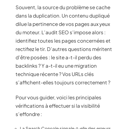
Souvent, la source du problème se cache
dans la duplication. Un contenu dupliqué
dilue la pertinence de vos pages aux yeux
du moteur. L’audit SEO s’impose alors :
identifiez toutes les pages concernées et
rectifiez le tir. D’autres questions méritent
d’être posées : le site a-t-il perdu des
backlinks ? Y a-t-il eu une migration
technique récente ? Vos URLs clés
s’affichent-elles toujours correctement ?
Pour vous guider, voici les principales
vérifications à effectuer si la visibilité
s’effondre :
La Search Console signale-t-elle des erreurs