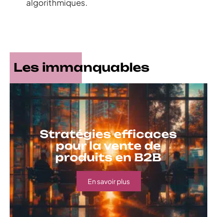
algorithmiques.
Les immanquables
Stratégies efficaces
pour la vente de
produits en B2B
En savoir plus