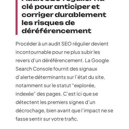
clé pour anticiper et
corriger durablement
les risques de
déréférencement
Procéder à un audit SEO régulier devient
incontournable pour ne plus subir les
revers d’un déréférencement. La Google
Search Console fournit des signaux
d’alerte déterminants sur l’état du site,
notamment sur le statut “explorée,
indexée” des pages. C’est ici que se
détectent les premiers signes d’un
décrochage, bien avant que l’impact ne se
fasse sentir sur votre trafic.