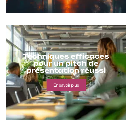
Techniques efficaces
pour un pitch de
présentation réussi
En savoir plus