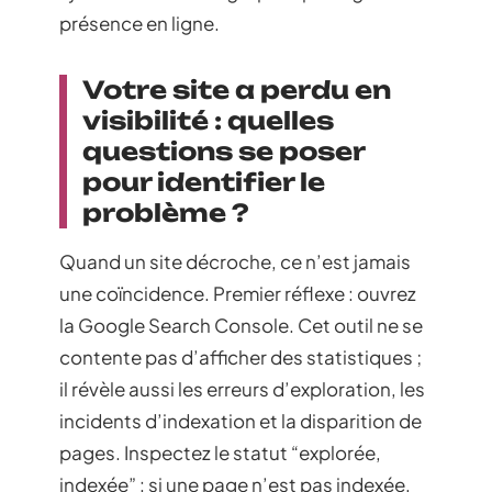
présence en ligne.
Votre site a perdu en
visibilité : quelles
questions se poser
pour identifier le
problème ?
Quand un site décroche, ce n’est jamais
une coïncidence. Premier réflexe : ouvrez
la Google Search Console. Cet outil ne se
contente pas d’afficher des statistiques ;
il révèle aussi les erreurs d’exploration, les
incidents d’indexation et la disparition de
pages. Inspectez le statut “explorée,
indexée” : si une page n’est pas indexée,