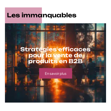
Les immanquables
Stratégies efficaces
pour la vente de
produits en B2B
En savoir plus