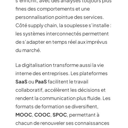
s’enrichit, avec des analyses toujours plus
fines des comportements et une
personnalisation pointue des services.
Côté supply chain, la souplesse s’installe :
les systèmes interconnectés permettent
de s’adapter en temps réel aux imprévus
du marché.
La digitalisation transforme aussi la vie
interne des entreprises. Les plateformes
SaaS
ou
PaaS
facilitent le travail
collaboratif, accélèrent les décisions et
rendent la communication plus fluide. Les
formats de formation se diversifient,
MOOC
,
COOC
,
SPOC
, permettant à
chacun de renouveler ses connaissances