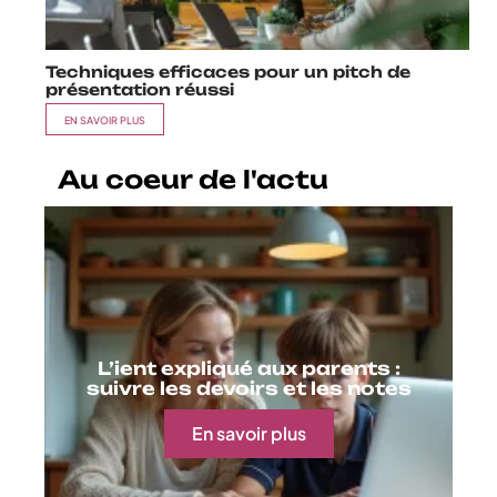
Techniques efficaces pour un pitch de
présentation réussi
EN SAVOIR PLUS
Au coeur de l'actu
L’ient expliqué aux parents :
suivre les devoirs et les notes
En savoir plus