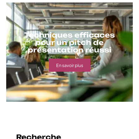
Techniques efficaces
pour un pitch de
présentation réussi
En savoir plus
Recherche