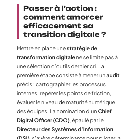
Passer à l’action :
comment amorcer
efficacement sa
transition digitale ?
Mettre en place une
stratégie de
transformation digitale
ne se limite pas à
une sélection d’outils dernier cri. La
première étape consiste à mener un
audit
précis : cartographier les processus
internes, repérer les points de friction,
évaluer le niveau de maturité numérique
des équipes. La nomination d’un
Chief
Digital Officer (CDO)
, épaulé par le
Directeur des Systèmes d’Information
(DSI)
, s’avère déterminante pour piloter la