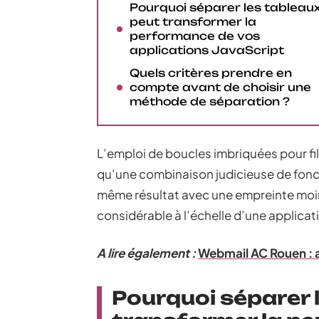
Pourquoi séparer les tableau
peut transformer la
performance de vos
applications JavaScript
Quels critères prendre en
compte avant de choisir une
méthode de séparation ?
L’emploi de boucles imbriquées pour fil
qu’une combinaison judicieuse de fonct
même résultat avec une empreinte moin
considérable à l’échelle d’une applica
A lire également :
Webmail AC Rouen : a
Pourquoi séparer 