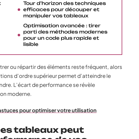
x
Tour d’horizon des techniques
efficaces pour découper et
manipuler vos tableaux
Optimisation avancée : tirer
parti des méthodes modernes
pour un code plus rapide et
lisible
trer ou répartir des éléments reste fréquent, alors
ions d’ordre supérieur permet d’atteindre le
dre. L’écart de performance se révèle
tion moderne.
stuces pour optimiser votre utilisation
les tableaux peut