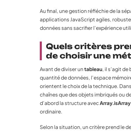
Au final, une gestion réfléchie de la s
applications JavaScript agiles, robust
données sans sacrifier l’expérience util
Quels critères pr
de choisir une mé
Avant de diviser un
tableau
, il s’agit d
quantité de données, l’espace mémoire
orientent le choix de la technique. Dan
chaînes que des objets imbriqués ou des
d’abord la structure avec
Array.isArray
ordinaire.
Selon la situation, un critère prend le 