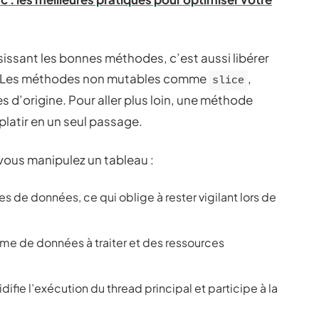
issant les bonnes méthodes, c’est aussi libérer
es. Les méthodes non mutables comme
,
slice
d’origine. Pour aller plus loin, une méthode
platir en un seul passage.
 vous manipulez un tableau :
s de données, ce qui oblige à rester vigilant lors de
me de données à traiter et des ressources
ifie l’exécution du thread principal et participe à la