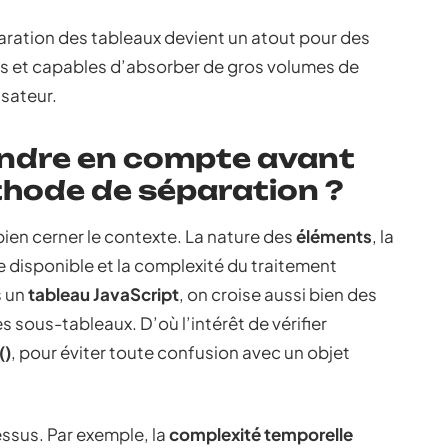
éparation des tableaux devient un atout pour des
es et capables d’absorber de gros volumes de
isateur.
endre en compte avant
thode de séparation ?
e bien cerner le contexte. La nature des
éléments
, la
 disponible et la complexité du traitement
s un
tableau JavaScript
, on croise aussi bien des
 sous-tableaux. D’où l’intérêt de vérifier
()
, pour éviter toute confusion avec un objet
dessus. Par exemple, la
complexité temporelle