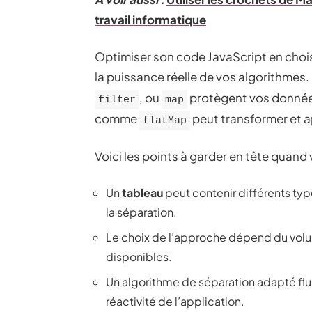
travail informatique
Optimiser son code JavaScript en chois
la puissance réelle de vos algorithm
, ou
protègent vos données 
filter
map
comme
peut transformer et a
flatMap
Voici les points à garder en tête quand
Un
tableau
peut contenir différents type
la séparation.
Le choix de l’approche dépend du volu
disponibles.
Un algorithme de séparation adapté fluid
réactivité de l’application.