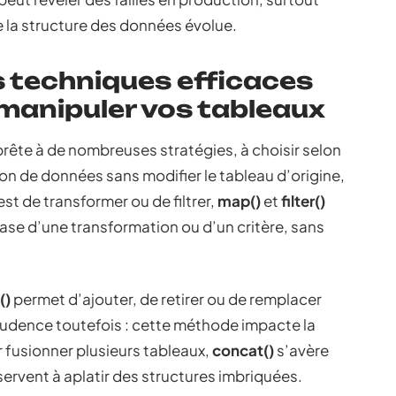
 la structure des données évolue.
s techniques efficaces
manipuler vos tableaux
prête à de nombreuses stratégies, à choisir selon
ion de données sans modifier le tableau d’origine,
 est de transformer ou de filtrer,
map()
et
filter()
ase d’une transformation ou d’un critère, sans
()
permet d’ajouter, de retirer ou de remplacer
udence toutefois : cette méthode impacte la
ur fusionner plusieurs tableaux,
concat()
s’avère
ervent à aplatir des structures imbriquées.