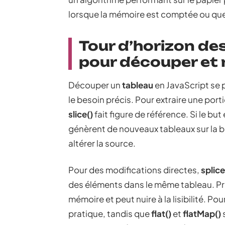
lorsque la mémoire est comptée ou que
Tour d’horizon de
pour découper et 
Découper un
tableau
en JavaScript se 
le besoin précis. Pour extraire une port
slice()
fait figure de référence. Si le but
génèrent de nouveaux tableaux sur la b
altérer la source.
Pour des modifications directes,
splice
des éléments dans le même tableau. Pr
mémoire et peut nuire à la lisibilité. Po
pratique, tandis que
flat()
et
flatMap()
s