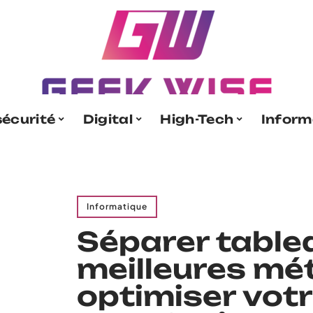
écurité
Digital
High-Tech
Inform
Informatique
Séparer tablea
meilleures mé
optimiser vot