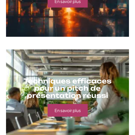
Stratégies efficaces
pour la vente de
produits en B2B
En savoir plus