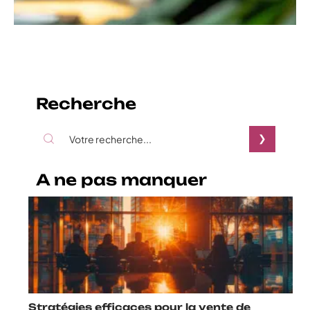
Techniques efficaces
pour un pitch de
présentation réussi
En savoir plus
Recherche