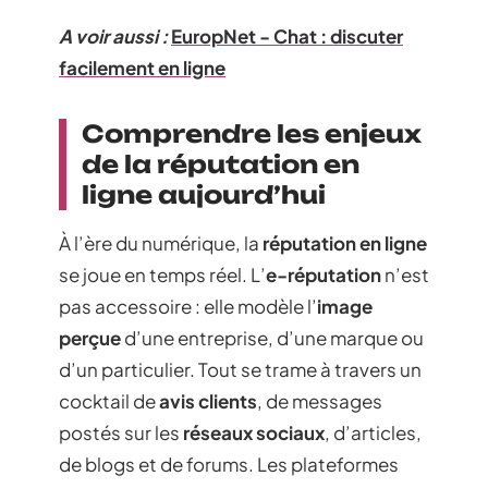
A voir aussi :
EuropNet - Chat : discuter
facilement en ligne
Comprendre les enjeux
de la réputation en
ligne aujourd’hui
À l’ère du numérique, la
réputation en ligne
se joue en temps réel. L’
e-réputation
n’est
pas accessoire : elle modèle l’
image
perçue
d’une entreprise, d’une marque ou
d’un particulier. Tout se trame à travers un
cocktail de
avis clients
, de messages
postés sur les
réseaux sociaux
, d’articles,
de blogs et de forums. Les plateformes