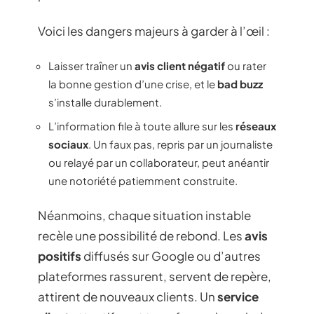
Voici les dangers majeurs à garder à l’œil :
Laisser traîner un
avis client négatif
ou rater
la bonne gestion d’une crise, et le
bad buzz
s’installe durablement.
L’information file à toute allure sur les
réseaux
sociaux
. Un faux pas, repris par un journaliste
ou relayé par un collaborateur, peut anéantir
une notoriété patiemment construite.
Néanmoins, chaque situation instable
recèle une possibilité de rebond. Les
avis
positifs
diffusés sur Google ou d’autres
plateformes rassurent, servent de repère,
attirent de nouveaux clients. Un
service