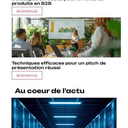
A ne pas manquer
Stratégies efficaces pour la vente de
produits en B2B
EN SAVOIR PLUS
Techniques efficaces pour un pitch de