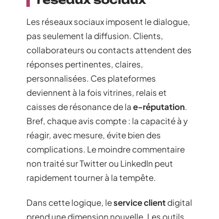
Engager sa
communauté : l’art de
dialoguer et de
rebondir sur les
réseaux sociaux
Les réseaux sociaux imposent le dialogue,
pas seulement la diffusion. Clients,
collaborateurs ou contacts attendent des
réponses pertinentes, claires,
personnalisées. Ces plateformes
deviennent à la fois vitrines, relais et
caisses de résonance de la
e-réputation
.