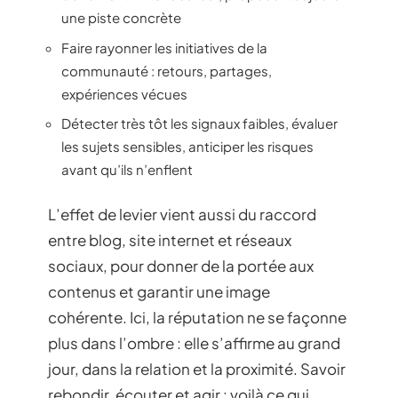
enjeux des réseaux sociaux, pour savoir
transformer chaque difficulté en
opportunité constructive.
Voici quelques réflexes pour obtenir le
meilleur des réseaux sociaux :
Soigner chaque réponse, mentionner
clairement l’interlocuteur, proposer toujours
une piste concrète
Faire rayonner les initiatives de la
communauté : retours, partages,
expériences vécues
Détecter très tôt les signaux faibles, évaluer
les sujets sensibles, anticiper les risques
avant qu’ils n’enflent