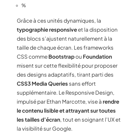
%
Grâce à ces unités dynamiques, la
typographie responsive
et la disposition
des blocs s’ajustent naturellement à la
taille de chaque écran. Les frameworks
CSS comme
Bootstrap
ou
Foundation
misent sur cette flexibilité pour proposer
des designs adaptatifs, tirant parti des
CSS3 Media Queries
sans effort
supplémentaire. Le Responsive Design,
impulsé par Ethan Marcotte, vise à
rendre
le contenu lisible et attrayant sur toutes
les tailles d’écran
, tout en soignant l’UX et
la visibilité sur Google.