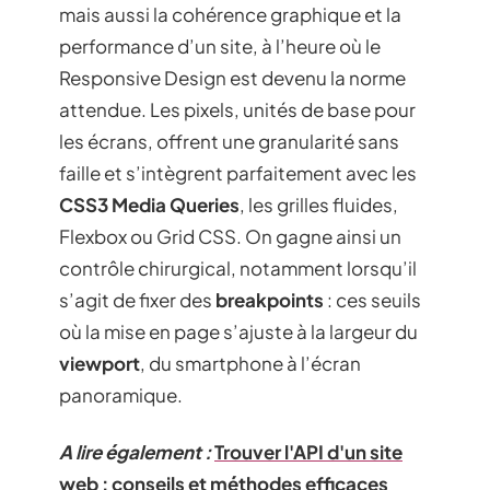
mais aussi la cohérence graphique et la
performance d’un site, à l’heure où le
Responsive Design est devenu la norme
attendue. Les pixels, unités de base pour
les écrans, offrent une granularité sans
faille et s’intègrent parfaitement avec les
CSS3 Media Queries
, les grilles fluides,
Flexbox ou Grid CSS. On gagne ainsi un
contrôle chirurgical, notamment lorsqu’il
s’agit de fixer des
breakpoints
: ces seuils
où la mise en page s’ajuste à la largeur du
viewport
, du smartphone à l’écran
panoramique.
A lire également :
Trouver l'API d'un site
web : conseils et méthodes efficaces