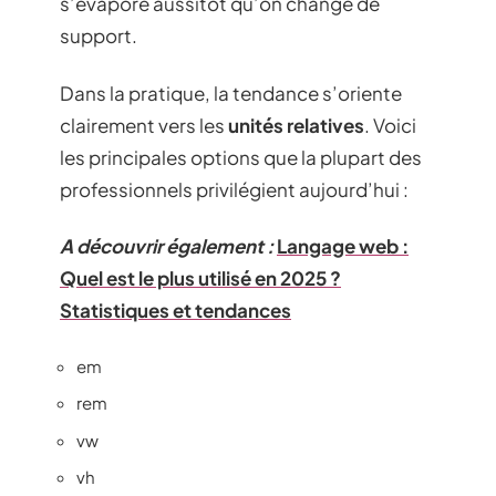
s’évapore aussitôt qu’on change de
support.
Dans la pratique, la tendance s’oriente
clairement vers les
unités relatives
. Voici
les principales options que la plupart des
professionnels privilégient aujourd’hui :
A découvrir également :
Langage web :
Quel est le plus utilisé en 2025 ?
Statistiques et tendances
em
rem
vw
vh