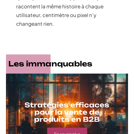
racontent la même histoire à chaque
utilisateur, centimètre ou pixel n’y
changeant rien.
Les immanquables
Stratégies efficaces
pour la vente de
produits en B2B
En savoir plus