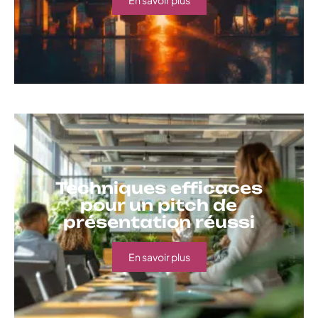
Techniques efficaces
pour un pitch de
présentation réussi
En savoir plus