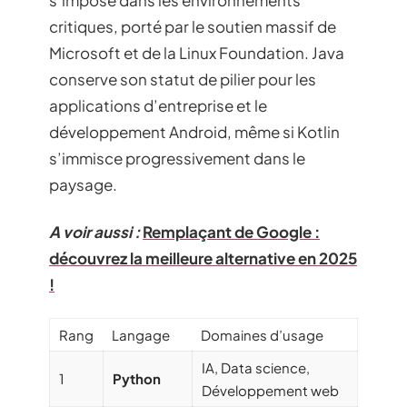
s’impose dans les environnements
critiques, porté par le soutien massif de
Microsoft et de la Linux Foundation. Java
conserve son statut de pilier pour les
applications d’entreprise et le
développement Android, même si Kotlin
s’immisce progressivement dans le
paysage.
A voir aussi :
Remplaçant de Google :
découvrez la meilleure alternative en 2025
!
Rang
Langage
Domaines d’usage
IA, Data science,
1
Python
Développement web