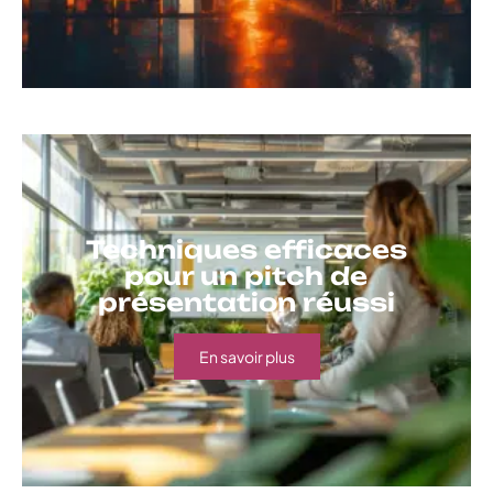
Techniques efficaces
pour un pitch de
présentation réussi
En savoir plus