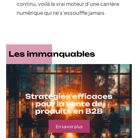
continu, voilà le vrai moteur d’une carrière
numérique qui ne s’essouffle jamais.
Les immanquables
Stratégies efficaces
pour la vente de
produits en B2B
En savoir plus