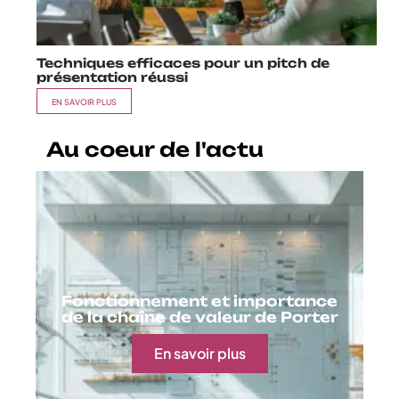
Techniques efficaces pour un pitch de
présentation réussi
EN SAVOIR PLUS
Au coeur de l'actu
Fonctionnement et importance
de la chaîne de valeur de Porter
En savoir plus