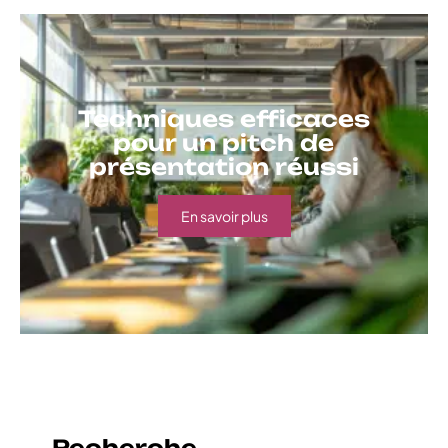
Techniques efficaces
pour un pitch de
présentation réussi
En savoir plus
Recherche