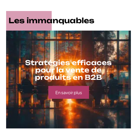
Les immanquables
Stratégies efficaces
pour la vente de
produits en B2B
En savoir plus