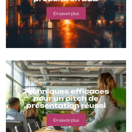
En savoir plus
Techniques efficaces
pour un pitch de
présentation réussi
En savoir plus