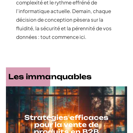
complexité et le rythme effréné de
l’informatique actuelle. Demain, chaque
décision de conception pèsera sur la
fluidité, la sécurité et la pérennité de vos
données : tout commence ici.
Les immanquables
Stratégies efficaces
pour la vente de
produits en B2B