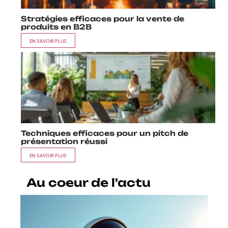
Stratégies efficaces pour la vente de
produits en B2B
EN SAVOIR PLUS
Techniques efficaces pour un pitch de
présentation réussi
EN SAVOIR PLUS
Au coeur de l'actu