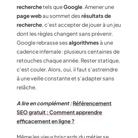
recherche
tels que
Google
. Amener une
page web
au sommet des
résultats de
recherche
, c’est accepter de jouer à un jeu
dont les règles changent sans prévenir.
Google rebrasse ses
algorithmes
à une
cadence infernale : plusieurs centaines de
retouches chaque année. Rester statique,
c’est couler. Alors, oui, il faut s’astreindre
à une veille constante et s’adapter sans
relâche.
A lire en complément :
Référencement
SEO gratuit : Comment apprendre
efficacement en ligne ?
Même les vieux briscards du métier se