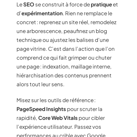
Le
SEO
se construit à force de
pratique
et
d’
expérimentation
. Rien ne remplace le
concret : reprenez un site réel, remodelez
une arborescence, peaufinez un blog
technique ou ajustez les balises d’une
page vitrine. C’est dans l’action que l’on
comprend ce qui fait grimper ou chuter
une page : indexation, maillage interne,
hiérarchisation des contenus prennent
alors tout leur sens.
Misez sur les outils de référence :
PageSpeed Insights
pour scruter la
rapidité,
Core Web Vitals
pour cibler
l’expérience utilisateur. Passez vos
performances au crible avec Google