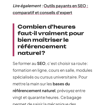
Lire également :
Outils payants en SEO :
comparatif et conseils d'expert
Combien d’heures
faut-il vraiment pour
bien maîtriser le
référencement
naturel ?
Se former au
SEO
, c’est choisir sa route :
formation en ligne, cours en salle, modules
spécialisés ou cursus universitaire. Pour
mettre la main sur les
bases du
référencement naturel
, prévoyez entre
vingt et quarante heures. Ce bagage
permet de saisir la mécanique des