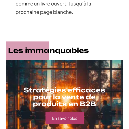
comme un livre ouvert. Jusqu’à la
prochaine page blanche.
Les immanquables
Stratégies efficaces
pour la vente de
produits en B2B
En savoir plus