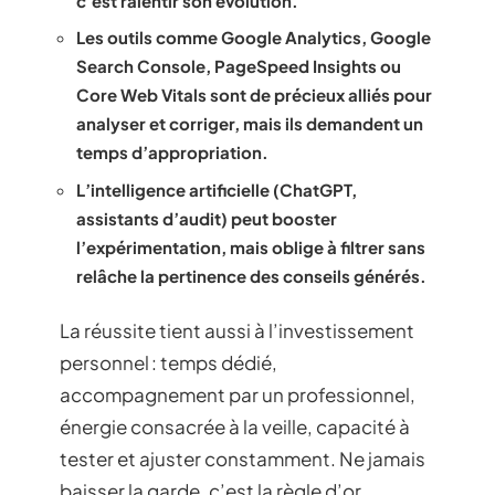
c’est ralentir son évolution.
Les outils comme
Google Analytics
,
Google
Search Console
,
PageSpeed Insights
ou
Core Web Vitals
sont de précieux alliés pour
analyser et corriger, mais ils demandent un
temps d’appropriation.
L’
intelligence artificielle
(ChatGPT,
assistants d’audit) peut booster
l’expérimentation, mais oblige à filtrer sans
relâche la pertinence des conseils générés.
La réussite tient aussi à l’investissement
personnel : temps dédié,
accompagnement par un professionnel,
énergie consacrée à la veille, capacité à
tester et ajuster constamment. Ne jamais
baisser la garde, c’est la règle d’or.