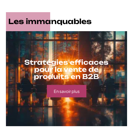
Les immanquables
Stratégies efficaces
pour la vente de
produits en B2B
En savoir plus