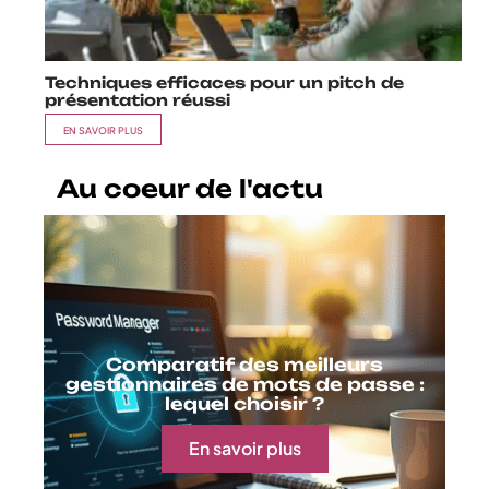
Techniques efficaces pour un pitch de
présentation réussi
EN SAVOIR PLUS
Au coeur de l'actu
Comparatif des meilleurs
gestionnaires de mots de passe :
lequel choisir ?
En savoir plus