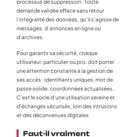
processus de suppression : toute
demande validée efface sans retour
l’intégralité des données, qu’il s’agisse de
messages, d’annonces en ligne ou
d’archives.
Pour garantir sa sécurité, chaque
utilisateur, particulier ou pro, doit porter
une attention constante à la gestion de
ses accès : identifiants uniques, mot de
passe solide, coordonnées actualisées.
C’est le socle d’une utilisation sereine et
d’échanges sécurisés, loin des intrusions
et des déconvenues digitales.
Faut-il vraiment