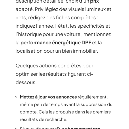
description détaillée, choix d’un
prix
adapté. Privilégiez des visuels lumineux et
nets, rédigez des fiches complètes :
indiquez l’année, l’état, les spécificités et
l’historique pour une voiture ; mentionnez
la
performance énergétique DPE
et la
localisation pour un bien immobilier.
Quelques actions concrètes pour
optimiser les résultats figurent ci-
dessous.
Mettez à jour vos annonces
régulièrement,
même peu de temps avant la suppression du
compte. Cela les propulse dans les premiers
résultats de recherche.
Si vous disposez d’un
abonnement pro
,