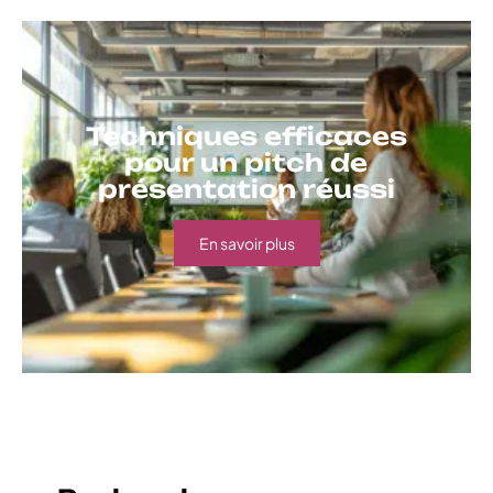
Techniques efficaces
pour un pitch de
présentation réussi
En savoir plus