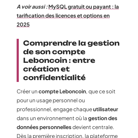
A voir aussi :
MySQL gratuit ou payant : la
tarification des licences et options en
2025
Comprendre la gestion
de son compte
Leboncoin : entre
création et
confidentialité
Créer un
compte Leboncoin
, que ce soit
pour un usage personnel ou
professionnel, engage chaque
utilisateur
dans un environnement où la
gestion des
données personnelles
devient centrale.
Dès la première inscription, la plateforme