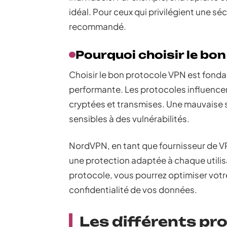
idéal. Pour ceux qui privilégient une 
recommandé.
Pourquoi choisir le bo
Choisir le bon protocole VPN est fond
performante. Les protocoles influence
cryptées et transmises. Une mauvaise s
sensibles à des vulnérabilités.
NordVPN, en tant que fournisseur de VP
une protection adaptée à chaque utilis
protocole, vous pourrez optimiser votre
confidentialité de vos données.
Les différents p