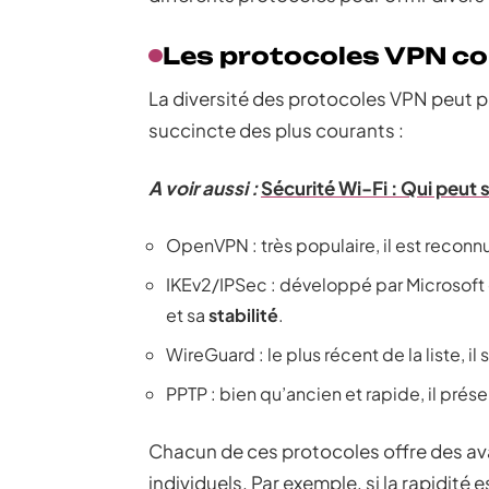
Les protocoles VPN c
La diversité des protocoles VPN peut pa
succincte des plus courants :
A voir aussi :
Sécurité Wi-Fi : Qui peut s
OpenVPN : très populaire, il est reconn
IKEv2/IPSec : développé par Microsoft 
et sa
stabilité
.
WireGuard : le plus récent de la liste, il
PPTP : bien qu’ancien et rapide, il prés
Chacun de ces protocoles offre des av
individuels. Par exemple, si la rapidité 