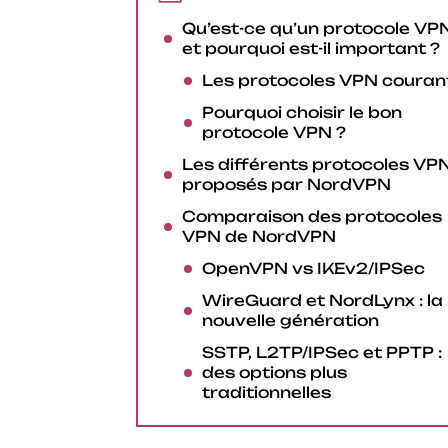
Qu’est-ce qu’un protocole VP
et pourquoi est-il important ?
Les protocoles VPN couran
Pourquoi choisir le bon
protocole VPN ?
Les différents protocoles VP
proposés par NordVPN
Comparaison des protocoles
VPN de NordVPN
OpenVPN vs IKEv2/IPSec
WireGuard et NordLynx : la
nouvelle génération
SSTP, L2TP/IPSec et PPTP :
des options plus
traditionnelles