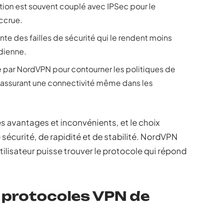
tion est souvent couplé avec IPSec pour le
accrue.
ente des failles de sécurité qui le rendent moins
dienne.
 par NordVPN pour contourner les politiques de
fs, assurant une connectivité même dans les
 avantages et inconvénients, et le choix
sécurité, de rapidité et de stabilité. NordVPN
tilisateur puisse trouver le protocole qui répond
protocoles VPN de