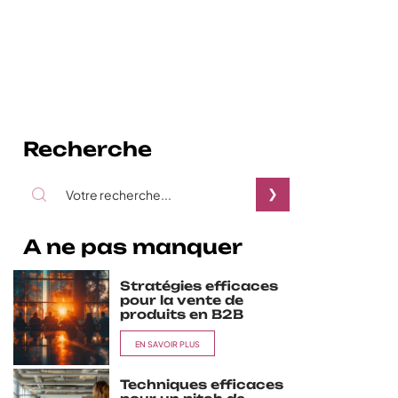
Recherche
A ne pas manquer
Stratégies efficaces
pour la vente de
produits en B2B
EN SAVOIR PLUS
Techniques efficaces