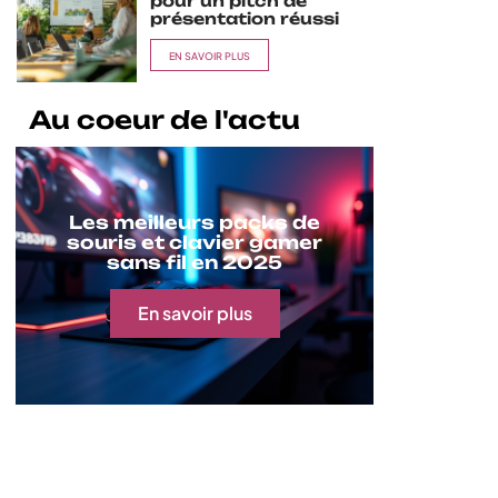
pour un pitch de
présentation réussi
EN SAVOIR PLUS
Au coeur de l'actu
Les meilleurs packs de
souris et clavier gamer
sans fil en 2025
En savoir plus