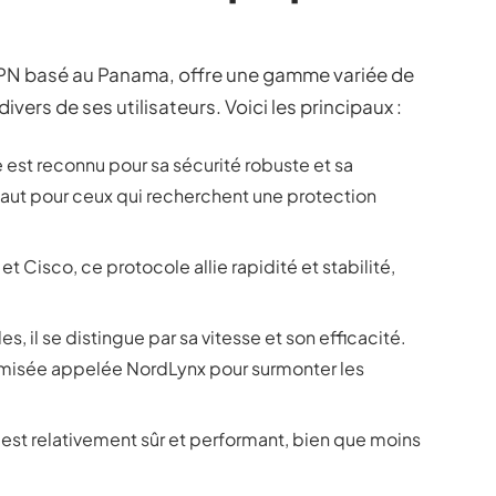
VPN basé au Panama, offre une gamme variée de
ers de ses utilisateurs. Voici les principaux :
e est reconnu pour sa sécurité robuste et sa
 défaut pour ceux qui recherchent une protection
t Cisco, ce protocole allie rapidité et stabilité,
s, il se distingue par sa vitesse et son efficacité.
misée appelée NordLynx pour surmonter les
 est relativement sûr et performant, bien que moins