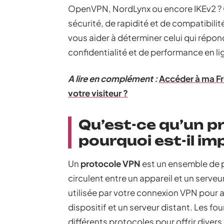
OpenVPN, NordLynx ou encore IKEv2 ? C
sécurité, de rapidité et de compatibili
vous aider à déterminer celui qui répon
confidentialité et de performance en li
A lire en complément :
Accéder à ma Fr
votre visiteur ?
Qu’est-ce qu’un p
pourquoi est-il im
Un
protocole VPN
est un ensemble de 
circulent entre un appareil et un serveu
utilisée par votre connexion VPN pour
dispositif et un serveur distant. Les fo
différents protocoles pour offrir divers 