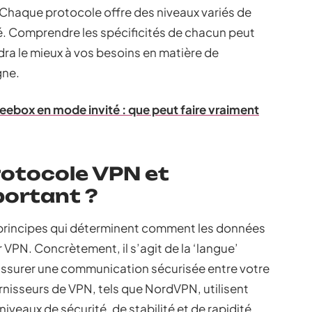
haque protocole offre des niveaux variés de
té. Comprendre les spécificités de chacun peut
dra le mieux à vos besoins en matière de
gne.
eebox en mode invité : que peut faire vraiment
rotocole VPN et
portant ?
principes qui déterminent comment les données
r VPN. Concrètement, il s’agit de la ‘langue’
 assurer une communication sécurisée entre votre
urnisseurs de VPN, tels que NordVPN, utilisent
niveaux de sécurité, de stabilité et de rapidité.