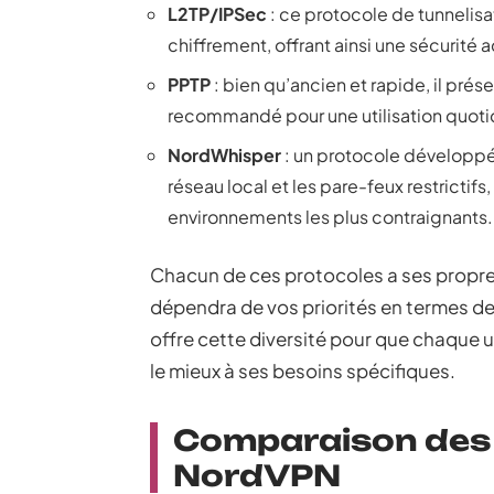
L2TP/IPSec
: ce protocole de tunnelisa
chiffrement, offrant ainsi une sécurité 
PPTP
: bien qu’ancien et rapide, il prés
recommandé pour une utilisation quoti
NordWhisper
: un protocole développé
réseau local et les pare-feux restricti
environnements les plus contraignants.
Chacun de ces protocoles a ses propres
dépendra de vos priorités en termes de 
offre cette diversité pour que chaque u
le mieux à ses besoins spécifiques.
Comparaison des 
NordVPN