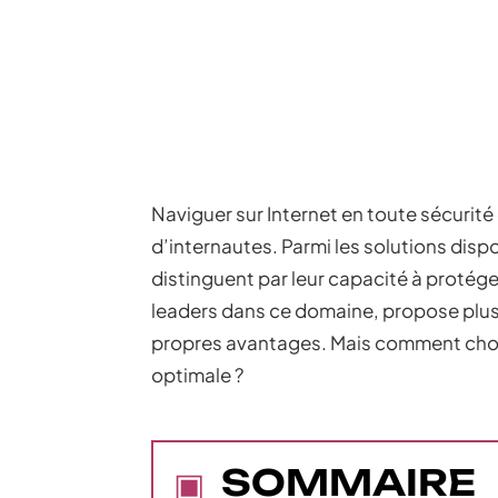
Naviguer sur Internet en toute sécurit
d’internautes. Parmi les solutions dispo
distinguent par leur capacité à protég
leaders dans ce domaine, propose plus
propres avantages. Mais comment chois
optimale ?
SOMMAIRE