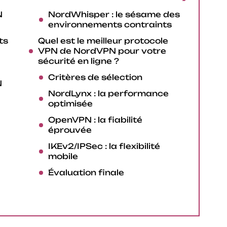
N
NordWhisper : le sésame des
environnements contraints
ts
Quel est le meilleur protocole
VPN de NordVPN pour votre
sécurité en ligne ?
Critères de sélection
N
NordLynx : la performance
optimisée
OpenVPN : la fiabilité
éprouvée
IKEv2/IPSec : la flexibilité
mobile
Évaluation finale