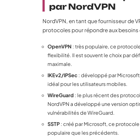
par NordVPN
NordVPN, en tant que fournisseur de 
protocoles pour répondre aux besoins div
OpenVPN
: très populaire, ce protocol
flexibilité. Il est souvent le choix par
maximale.
IKEv2/IPSec
: développé par Microsoft e
idéal pour les utilisateurs mobiles.
WireGuard
: le plus récent des protocole
NordVPN a développé une version opti
vulnérabilités de WireGuard.
SSTP
: créé par Microsoft, ce protocole
populaire que les précédents.