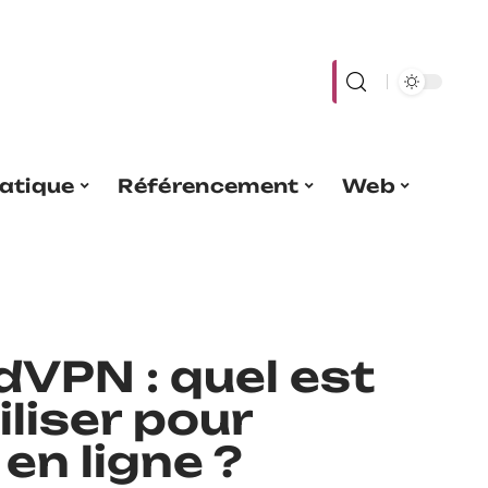
atique
Référencement
Web
dVPN : quel est
iliser pour
en ligne ?