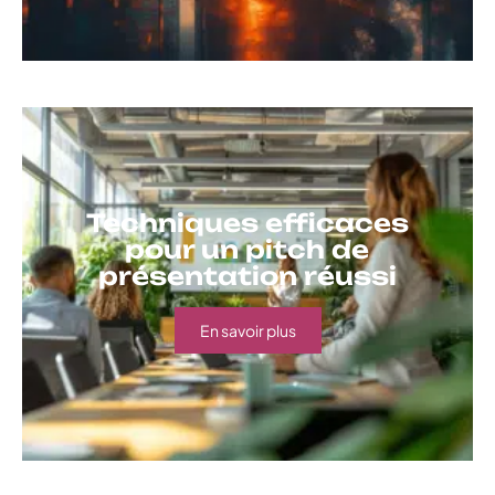
Techniques efficaces
pour un pitch de
présentation réussi
En savoir plus