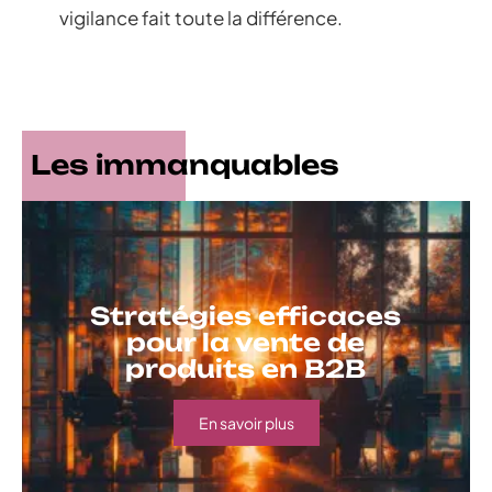
vigilance fait toute la différence.
Les immanquables
Stratégies efficaces
pour la vente de
produits en B2B
En savoir plus