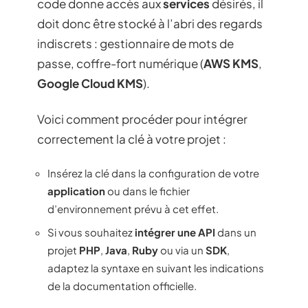
code donne accès aux
services
désirés, il
doit donc être stocké à l’abri des regards
indiscrets : gestionnaire de mots de
passe, coffre-fort numérique (
AWS KMS
,
Google Cloud KMS
).
Voici comment procéder pour intégrer
correctement la clé à votre projet :
Insérez la clé dans la configuration de votre
application
ou dans le fichier
d’environnement prévu à cet effet.
Si vous souhaitez
intégrer une API
dans un
projet
PHP
,
Java
,
Ruby
ou via un
SDK
,
adaptez la syntaxe en suivant les indications
de la documentation officielle.