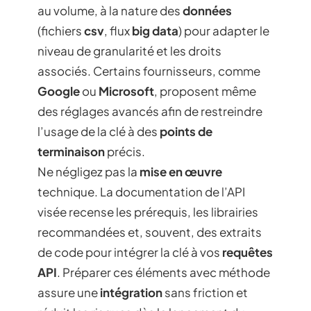
au volume, à la nature des
données
(fichiers
csv
, flux
big data
) pour adapter le
niveau de granularité et les droits
associés. Certains fournisseurs, comme
Google
ou
Microsoft
, proposent même
des réglages avancés afin de restreindre
l’usage de la clé à des
points de
terminaison
précis.
Ne négligez pas la
mise en œuvre
technique. La documentation de l’API
visée recense les prérequis, les librairies
recommandées et, souvent, des extraits
de code pour intégrer la clé à vos
requêtes
API
. Préparer ces éléments avec méthode
assure une
intégration
sans friction et