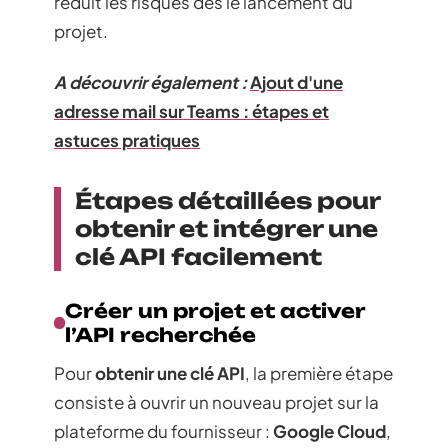
réduit les risques dès le lancement du
projet.
A découvrir également :
Ajout d'une
adresse mail sur Teams : étapes et
astuces pratiques
Étapes détaillées pour
obtenir et intégrer une
clé API facilement
Créer un projet et activer
l’API recherchée
Pour
obtenir une clé API
, la première étape
consiste à ouvrir un nouveau projet sur la
plateforme du fournisseur :
Google Cloud
,