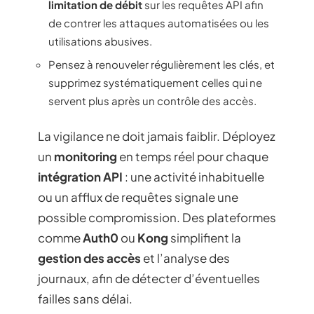
limitation de débit
sur les requêtes API afin
de contrer les attaques automatisées ou les
utilisations abusives.
Pensez à renouveler régulièrement les clés, et
supprimez systématiquement celles qui ne
servent plus après un contrôle des accès.
La vigilance ne doit jamais faiblir. Déployez
un
monitoring
en temps réel pour chaque
intégration API
: une activité inhabituelle
ou un afflux de requêtes signale une
possible compromission. Des plateformes
comme
Auth0
ou
Kong
simplifient la
gestion des accès
et l’analyse des
journaux, afin de détecter d’éventuelles
failles sans délai.