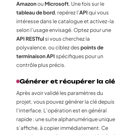
Amazon
ou
Microsoft
. Une fois sur le
tableau de bord
, repérez l’
API
qui vous
intéresse dans le catalogue et activez-la
selon l’usage envisagé. Optez pour une
API RESTful
si vous cherchez la
polyvalence, ou ciblez des
points de
terminaison API
spécifiques pour un
contrôle plus précis.
Générer et récupérer la clé
Après avoir validé les paramètres du
projet, vous pouvez générer la clé depuis
l’interface. L’opération est en général
rapide : une suite alphanumérique unique
s’affiche, à copier immédiatement. Ce