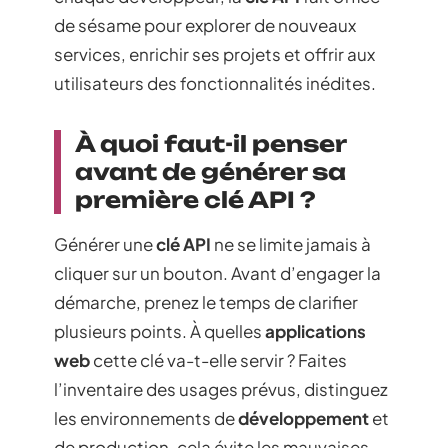
de sésame pour explorer de nouveaux
services, enrichir ses projets et offrir aux
utilisateurs des fonctionnalités inédites.
À quoi faut-il penser
avant de générer sa
première clé API ?
Générer une
clé API
ne se limite jamais à
cliquer sur un bouton. Avant d’engager la
démarche, prenez le temps de clarifier
plusieurs points. À quelles
applications
web
cette clé va-t-elle servir ? Faites
l’inventaire des usages prévus, distinguez
les environnements de
développement
et
de production, cela évite les mauvaises