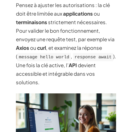
Pensez à ajuster les autorisations : la clé
doit être limitée aux
applications
ou
terminaisons
strictement nécessaires.
Pour valider le bon fonctionnement,
envoyez une requête test, par exemple via
Axios
ou
curl
, et examinez la réponse
(
,
).
message hello world
response await
Une fois la clé active, l’
API
devient
accessible et intégrable dans vos
solutions.