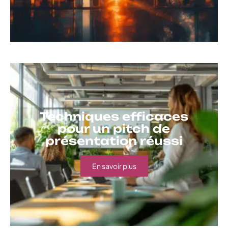
Techniques efficaces
pour un pitch de
présentation réussi
En savoir plus