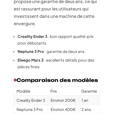
propose une garantie de deux ans, ce qui
est rassurant pour les utilisateurs qui
investissent dans une machine de cette
envergure.
Creality Ender 3
: bon rapport qualité-prix
pour débutants.
Neptune 3 Pro
: garantie de deux ans.
Eleego Mars 3
: excellents détails pour des
pièces fines.
Comparaison des modèles
Modèle
Prix
Garantie
Creality Ender 3
Environ 200€
1 an
Neptune 3 Pro
Environ 400€
2 ans