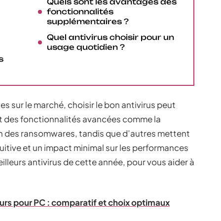
Quels sont les avantages des
fonctionnalités
supplémentaires ?
Quel antivirus choisir pour un
usage quotidien ?
s
s sur le marché, choisir le bon antivirus peut
nt des fonctionnalités avancées comme la
on des ransomwares, tandis que d’autres mettent
ntuitive et un impact minimal sur les performances
lleurs antivirus de cette année, pour vous aider à
eurs pour PC : comparatif et choix optimaux