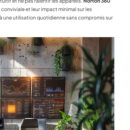
tuitif et ne pas ralentir les appareils.
Norton 360
 conviviale et leur impact minimal sur les
à une utilisation quotidienne sans compromis sur