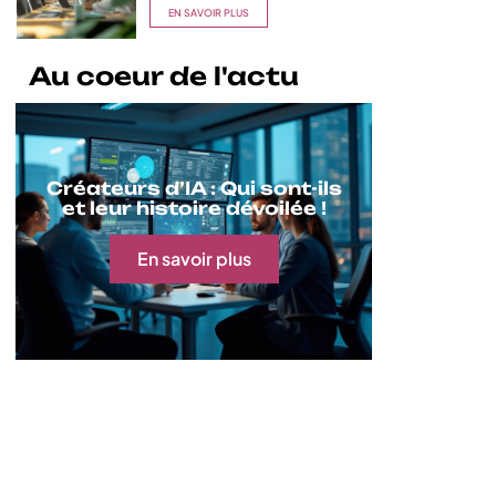
EN SAVOIR PLUS
Au coeur de l'actu
Créateurs d’IA : Qui sont-ils
et leur histoire dévoilée !
En savoir plus