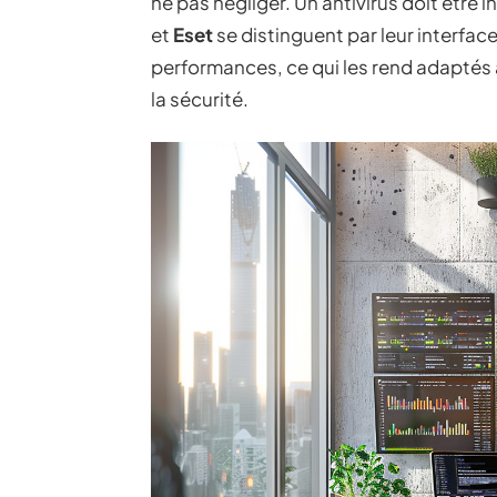
ne pas négliger. Un antivirus doit être in
et
Eset
se distinguent par leur interface
performances, ce qui les rend adaptés 
la sécurité.