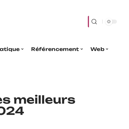
atique
Référencement
Web
s meilleurs
2024