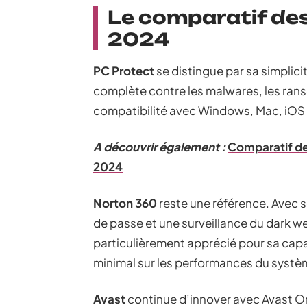
Le comparatif des
2024
PC Protect
se distingue par sa simplicit
complète contre les malwares, les rans
compatibilité avec Windows, Mac, iOS e
A découvrir également :
Comparatif des
2024
Norton 360
reste une référence. Avec s
de passe et une surveillance du dark we
particulièrement apprécié pour sa capa
minimal sur les performances du systè
Avast
continue d’innover avec Avast O