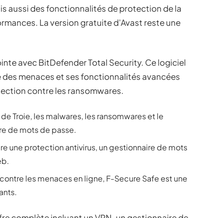
s aussi des fonctionnalités de protection de la
ormances. La version gratuite d’Avast reste une
inte avec BitDefender Total Security. Ce logiciel
ve des menaces et ses fonctionnalités avancées
rotection contre les ransomwares.
 de Troie, les malwares, les ransomwares et le
ire de mots de passe.
re une protection antivirus, un gestionnaire de mots
eb.
 contre les menaces en ligne, F-Secure Safe est une
ants.
ffre complète incluant un VPN, un gestionnaire de