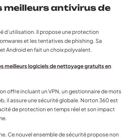
 meilleurs antivirus de
é d’utilisation. Il propose une protection
omwares et les tentatives de phishing. Sa
t Android en fait un choix polyvalent.
 meilleurs logiciels de nettoyage gratuits en
on offre incluant un VPN, un gestionnaire de mots
b, il assure une sécurité globale. Norton 360 est
cité de protection en temps réel et son impact
me.
ne. Ce nouvel ensemble de sécurité propose non