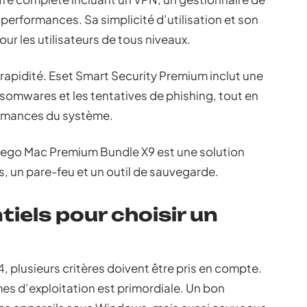
performances. Sa simplicité d’utilisation et son
our les utilisateurs de tous niveaux.
rapidité. Eset Smart Security Premium inclut une
nsomwares et les tentatives de phishing, tout en
formances du système.
Intego Mac Premium Bundle X9 est une solution
s, un pare-feu et un outil de sauvegarde.
tiels pour choisir un
24, plusieurs critères doivent être pris en compte.
es d’exploitation est primordiale. Un bon