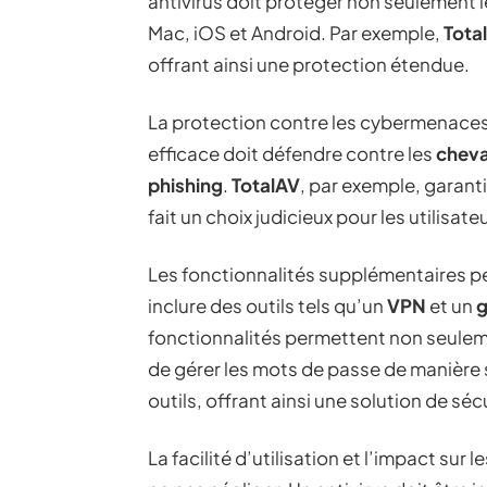
antivirus doit protéger non seulement 
Mac, iOS et Android. Par exemple,
Tota
offrant ainsi une protection étendue.
La protection contre les cybermenaces 
efficace doit défendre contre les
cheva
phishing
.
TotalAV
, par exemple, garant
fait un choix judicieux pour les utilisate
Les fonctionnalités supplémentaires peu
inclure des outils tels qu’un
VPN
et un
g
fonctionnalités permettent non seuleme
de gérer les mots de passe de manière 
outils, offrant ainsi une solution de sé
La facilité d’utilisation et l’impact s