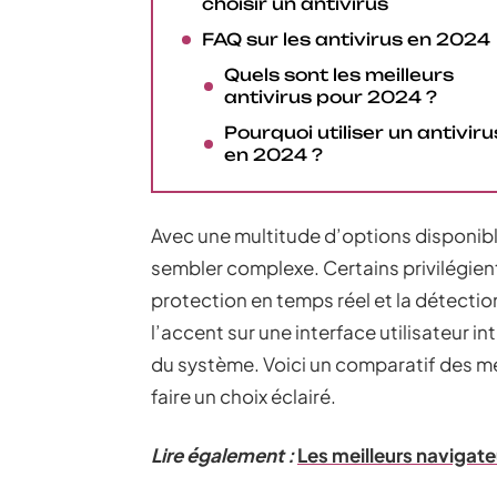
choisir un antivirus
FAQ sur les antivirus en 2024
Quels sont les meilleurs
antivirus pour 2024 ?
Pourquoi utiliser un antiviru
en 2024 ?
Avec une multitude d’options disponible
sembler complexe. Certains privilégie
protection en temps réel et la détecti
l’accent sur une interface utilisateur i
du système. Voici un comparatif des mei
faire un choix éclairé.
Lire également :
Les meilleurs navigat