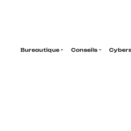
Bureautique
Conseils
Cybers