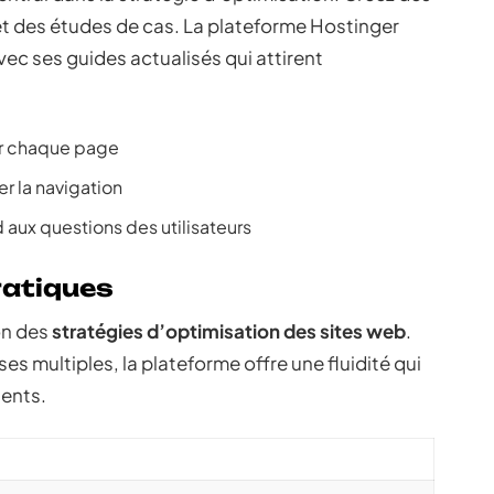
 et des études de cas. La plateforme Hostinger
vec ses guides actualisés qui attirent
ur chaque page
er la navigation
 aux questions des utilisateurs
ratiques
ion des
stratégies d’optimisation des sites web
.
s multiples, la plateforme offre une fluidité qui
ients.