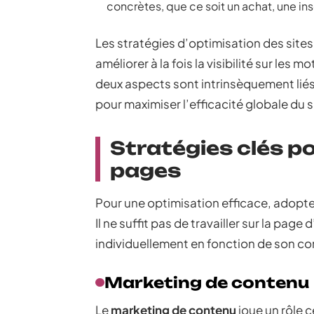
concrètes, que ce soit un achat, une i
Les stratégies d’optimisation des sites
améliorer à la fois la visibilité sur les 
deux aspects sont intrinsèquement lié
pour maximiser l’efficacité globale du s
Stratégies clés po
pages
Pour une optimisation efficace, adopt
Il ne suffit pas de travailler sur la pag
individuellement en fonction de son con
Marketing de contenu
Le
marketing de contenu
joue un rôle c