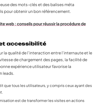
icieuse des mots-clés et des balises méta
ls pour obtenir un bon référencement.
site web : conseils pour réussir la procédure de
et accessibilité
 la qualité de l’interaction entre l’internaute et le
 vitesse de chargement des pages, la facilité de
bonne expérience utilisateur favorise la
n leads.
tit que tous les utilisateurs, y compris ceux ayant des
t.
imisation est de transformer les visites en actions