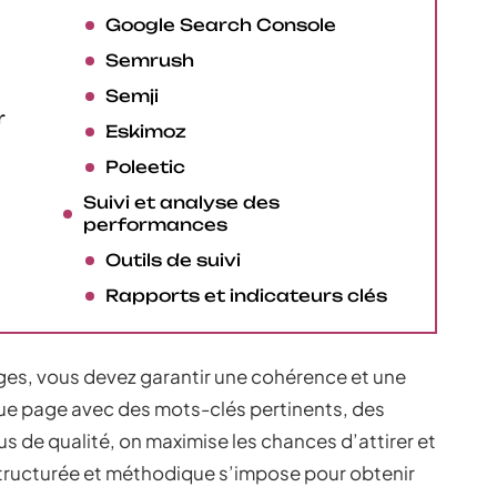
Google Search Console
Semrush
Semji
r
Eskimoz
Poleetic
Suivi et analyse des
performances
Outils de suivi
Rapports et indicateurs clés
ges, vous devez garantir une cohérence et une
aque page avec des mots-clés pertinents, des
s de qualité, on maximise les chances d’attirer et
 structurée et méthodique s’impose pour obtenir