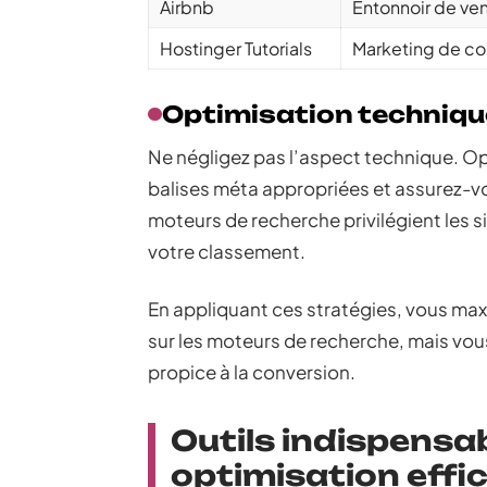
Airbnb
Entonnoir de ven
Hostinger Tutorials
Marketing de con
Optimisation techniqu
Ne négligez pas l’aspect technique. Op
balises méta appropriées et assurez-vou
moteurs de recherche privilégient les 
votre classement.
En appliquant ces stratégies, vous maxi
sur les moteurs de recherche, mais vous 
propice à la conversion.
Outils indispensa
optimisation effi