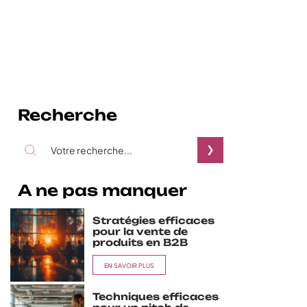
Recherche
A ne pas manquer
Stratégies efficaces
pour la vente de
produits en B2B
EN SAVOIR PLUS
Techniques efficaces