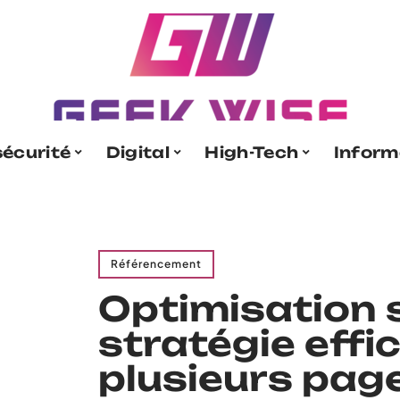
écurité
Digital
High-Tech
Inform
Référencement
Optimisation s
stratégie effi
plusieurs pag