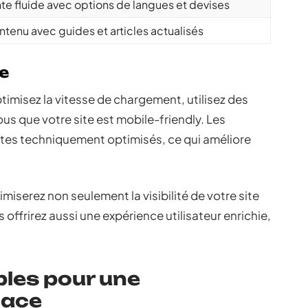
te fluide avec options de langues et devises
tenu avec guides et articles actualisés
e
timisez la vitesse de chargement, utilisez des
s que votre site est mobile-friendly. Les
sites techniquement optimisés, ce qui améliore
miserez non seulement la visibilité de votre site
offrirez aussi une expérience utilisateur enrichie,
bles pour une
cace