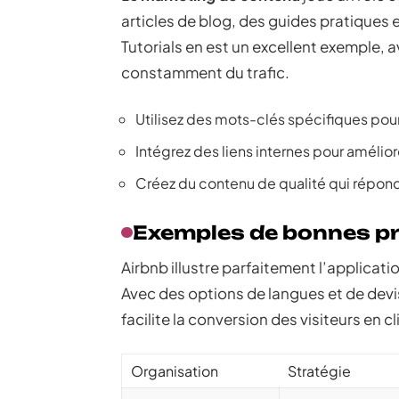
articles de blog, des guides pratiques
Tutorials en est un excellent exemple, a
constamment du trafic.
Utilisez des mots-clés spécifiques po
Intégrez des liens internes pour amélior
Créez du contenu de qualité qui répond
Exemples de bonnes p
Airbnb illustre parfaitement l’applicat
Avec des options de langues et de devise
facilite la conversion des visiteurs en cl
Organisation
Stratégie