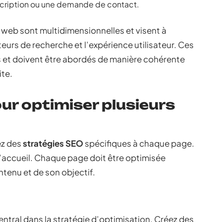
nscription ou une demande de contact.
 web sont multidimensionnelles et visent à
moteurs de recherche et l’expérience utilisateur. Ces
s et doivent être abordés de manière cohérente
ite.
ur optimiser plusieurs
ez des
stratégies SEO
spécifiques à chaque page.
e d’accueil. Chaque page doit être optimisée
tenu et de son objectif.
entral dans la stratégie d’optimisation. Créez des