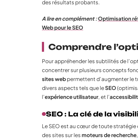
des résultats probants.
A lire en complément :
Optimisation réf
Web pour le SEO
Comprendre l’opti
Pour appréhender les subtilités de l’op
concentrer sur plusieurs concepts fo
sites web
permettent d’augmenter le tra
divers aspects tels que le
SEO
(optimis
l’
expérience utilisateur
, et l’
accessibili
SEO : La clé de la visibil
Le SEO est au cœur de toute stratégie d
des sites sur les
moteurs de recherche