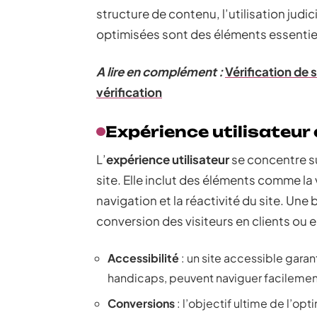
structure de contenu, l’utilisation jud
optimisées sont des éléments essentie
A lire en complément :
Vérification de 
vérification
Expérience utilisateur 
L’
expérience utilisateur
se concentre sur
site. Elle inclut des éléments comme la
navigation et la réactivité du site. Une 
conversion des visiteurs en clients ou e
Accessibilité
: un site accessible garan
handicaps, peuvent naviguer facilemen
Conversions
: l’objectif ultime de l’opt